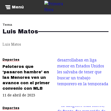
Menú
Tema
Luis Matos
Luis Matos
Deportes
Peloteros que
‘pasaron hambre’ en
las Menores ven un
avance con el primer
convenio con MLB
11 de abril de 2023
Deportes