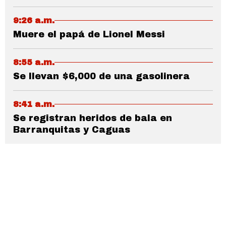
9:26 a.m.
Muere el papá de Lionel Messi
8:55 a.m.
Se llevan $6,000 de una gasolinera
8:41 a.m.
Se registran heridos de bala en
Barranquitas y Caguas