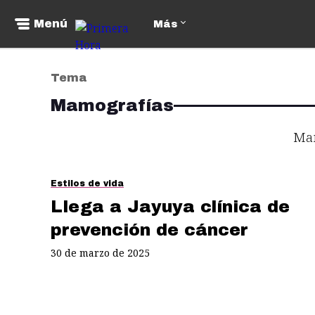
Menú
Más
Tema
Mamografías
Ma
Estilos de vida
Llega a Jayuya clínica de
prevención de cáncer
30 de marzo de 2025