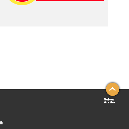
Volver
Arriba
n