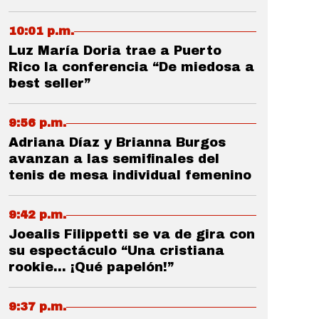
10:01 p.m.
Luz María Doria trae a Puerto
Rico la conferencia “De miedosa a
best seller”
9:56 p.m.
Adriana Díaz y Brianna Burgos
avanzan a las semifinales del
tenis de mesa individual femenino
9:42 p.m.
Joealis Filippetti se va de gira con
su espectáculo “Una cristiana
rookie... ¡Qué papelón!”
9:37 p.m.