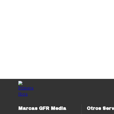
Marcas GFR Media
Otros Serv