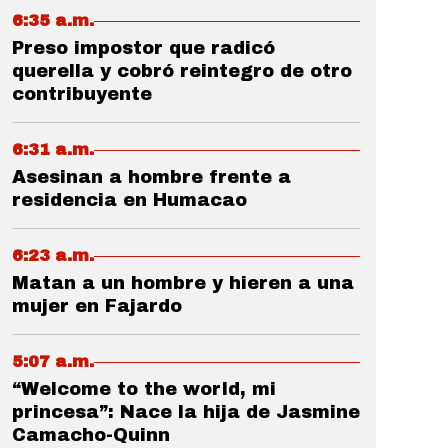
6:35 a.m.
Preso impostor que radicó
querella y cobró reintegro de otro
contribuyente
6:31 a.m.
Asesinan a hombre frente a
residencia en Humacao
6:23 a.m.
Matan a un hombre y hieren a una
mujer en Fajardo
5:07 a.m.
“Welcome to the world, mi
princesa”: Nace la hija de Jasmine
Camacho-Quinn