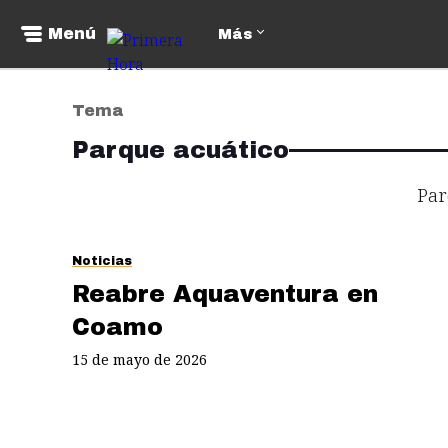
Menú
Más
Tema
Parque acuático
Par
Noticias
Reabre Aquaventura en
Coamo
15 de mayo de 2026