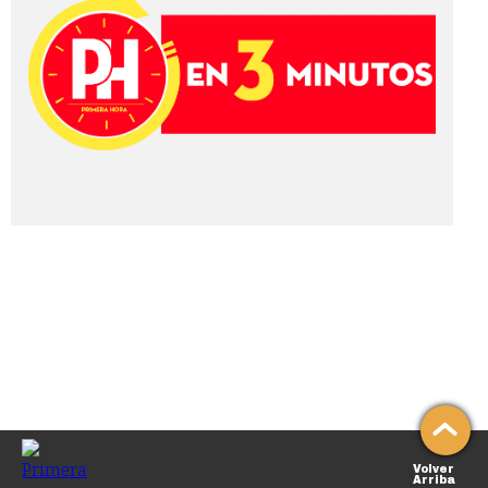
Volver
Arriba