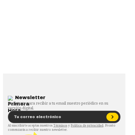
Newsletter
Regístrate para recibir a tu email nuestro periódico en su
versión digital.
Al suscribirte aceptas nuestros
Términos
y
Política de privacidad
. Pronto
comenzarás a recibir nuestro newsletter.