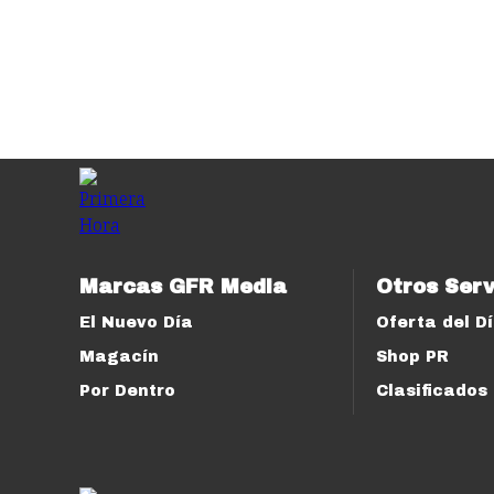
Marcas GFR Media
Otros Serv
El Nuevo Día
Oferta del D
Magacín
Shop PR
Por Dentro
Clasificados