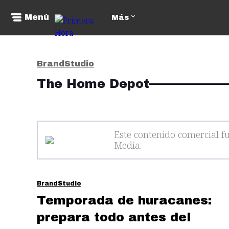
Menú
Más
BrandStudio
The Home Depot
Este contenido comercial f
Media
.
BrandStudio
Temporada de huracanes:
prepara todo antes del