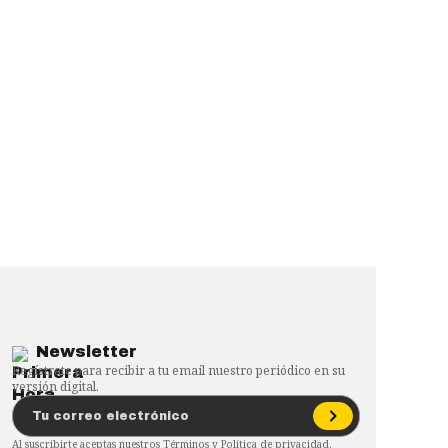
Newsletter
Regístrate para recibir a tu email nuestro periódico en su
versión digital.
Al suscribirte aceptas nuestros
Términos
y
Política de privacidad
.