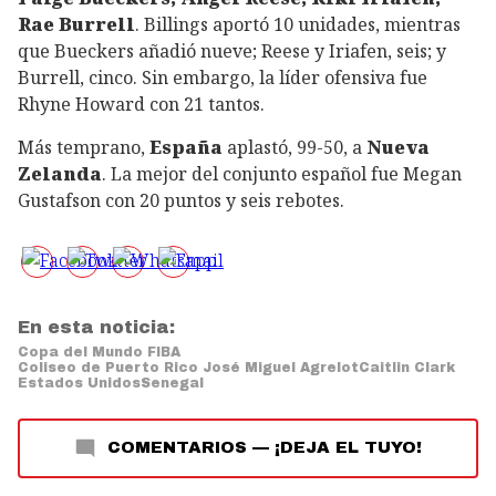
Rae Burrell
. Billings aportó 10 unidades, mientras
que Bueckers añadió nueve; Reese y Iriafen, seis; y
Burrell, cinco. Sin embargo, la líder ofensiva fue
Rhyne Howard con 21 tantos.
Más temprano,
España
aplastó, 99-50, a
Nueva
Zelanda
. La mejor del conjunto español fue Megan
Gustafson con 20 puntos y seis rebotes.
En esta noticia:
Copa del Mundo FIBA
Coliseo de Puerto Rico José Miguel Agrelot
Caitlin Clark
Estados Unidos
Senegal
COMENTARIOS
—
¡DEJA EL TUYO!