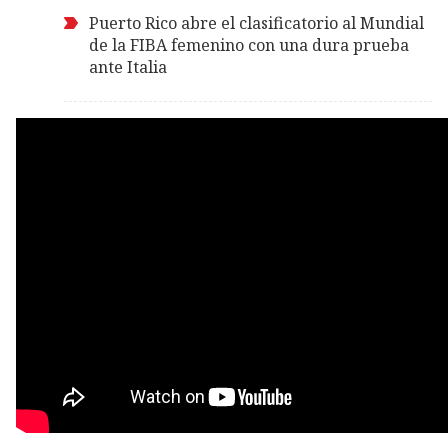
Puerto Rico abre el clasificatorio al Mundial
de la FIBA femenino con una dura prueba
ante Italia