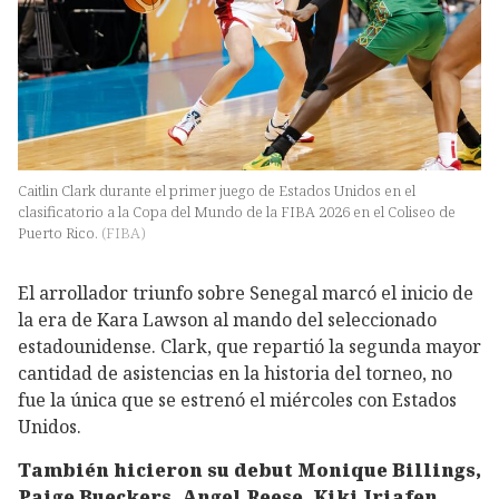
Caitlin Clark durante el primer juego de Estados Unidos en el
clasificatorio a la Copa del Mundo de la FIBA 2026 en el Coliseo de
Puerto Rico.
(
FIBA
)
El arrollador triunfo sobre Senegal marcó el inicio de
la era de Kara Lawson al mando del seleccionado
estadounidense. Clark, que repartió la segunda mayor
cantidad de asistencias en la historia del torneo, no
fue la única que se estrenó el miércoles con Estados
Unidos.
También hicieron su debut Monique Billings,
Paige Bueckers, Angel Reese, Kiki Iriafen,