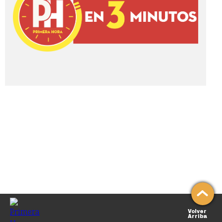
Volver
Arriba