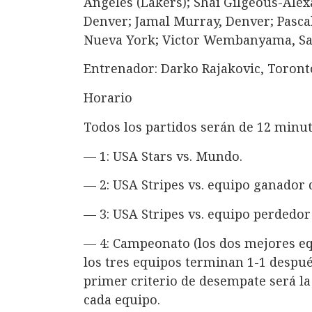
Ángeles (Lakers); Shai Gilgeous-Alex
Denver; Jamal Murray, Denver; Pasca
Nueva York; Victor Wembanyama, Sa
Entrenador: Darko Rajakovic, Toront
Horario
Todos los partidos serán de 12 minut
— 1: USA Stars vs. Mundo.
— 2: USA Stripes vs. equipo ganador 
— 3: USA Stripes vs. equipo perdedor
— 4: Campeonato (los dos mejores equ
los tres equipos terminan 1-1 despué
primer criterio de desempate será la
cada equipo.