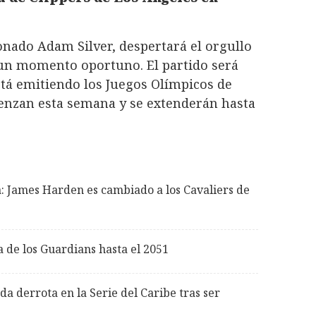
onado Adam Silver, despertará el orgullo
n un momento oportuno. El partido será
tá emitiendo los Juegos Olímpicos de
enzan esta semana y se extenderán hasta
: James Harden es cambiado a los Cavaliers de
 de los Guardians hasta el 2051
a derrota en la Serie del Caribe tras ser