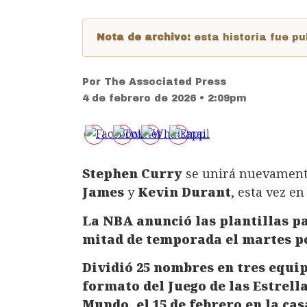
Nota de archivo:
esta historia fue 
Por
The Associated Press
4 de febrero de 2026 • 2:09pm
Stephen Curry
se unirá nuevament
James
y
Kevin Durant
, esta vez en
La NBA anunció las plantillas pa
mitad de temporada el martes po
Dividió 25 nombres en tres equip
formato del Juego de las Estrella
Mundo, el 15 de febrero en la ca