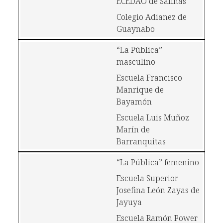
ECEDAO de Salinas
Colegio Adianez de 
Guaynabo
“La Pública” 
masculino
Escuela Francisco 
Manrique de 
Bayamón 
Escuela Luis Muñoz 
Marín de 
Barranquitas
“La Pública” femenino
Escuela Superior 
Josefina León Zayas de 
Jayuya 
Escuela Ramón Power 