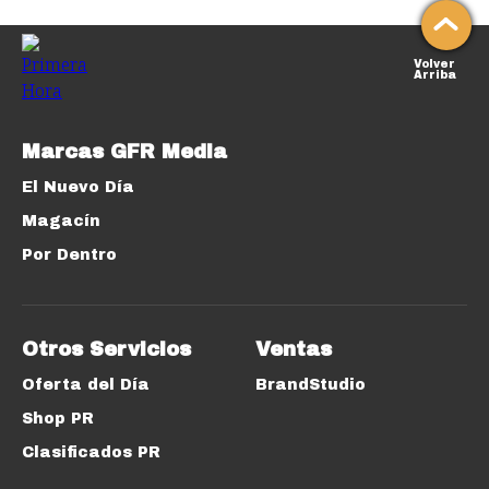
Volver
Arriba
Marcas GFR Media
El Nuevo Día
Magacín
Por Dentro
Otros Servicios
Ventas
Oferta del Día
BrandStudio
Shop PR
Clasificados PR