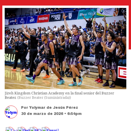
Jireh Kingdom Christian Academy en la final senior del Buzzer
Beater.
(
Buzzer Beater (Suministrada)
)
Por
Yolymar de Jesús Pérez
30 de marzo de 2026 • 6:54pm