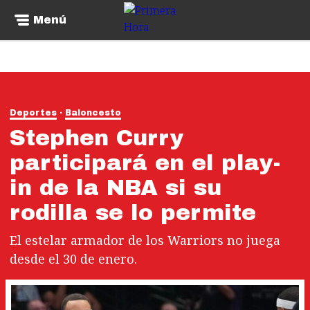
Menú
Deportes
Baloncesto
Stephen Curry
participará en el play-
in de la NBA si su
rodilla se lo permite
El estelar armador de los Warriors no juega
desde el 30 de enero.