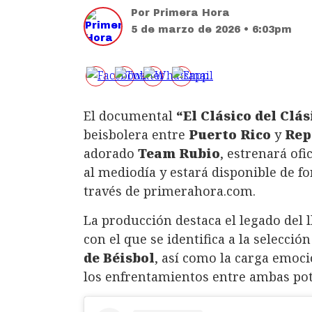
Por
Primera Hora
5 de marzo de 2026 • 6:03pm
El documental
“El Clásico del Clás
beisbolera entre
Puerto Rico
y
Rep
adorado
Team Rubio
, estrenará of
al mediodía y estará disponible de fo
través de primerahora.com.
La producción destaca el legado del
con el que se identifica a la selecci
de Béisbol
, así como la carga emoci
los enfrentamientos entre ambas pote