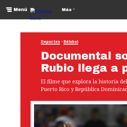
Menú
Más
Deportes
Béisbol
Documental so
Rubio llega a
El filme que explora la historia de
Puerto Rico y República Dominican