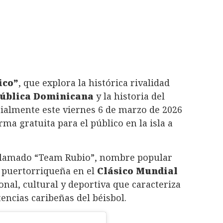
ico”
, que explora la histórica rivalidad
ública Dominicana
y la historia del
icialmente este viernes 6 de marzo de 2026
rma gratuita para el público en la isla a
 llamado “Team Rubio”, nombre popular
ón puertorriqueña en el
Clásico Mundial
onal, cultural y deportiva que caracteriza
ncias caribeñas del béisbol.