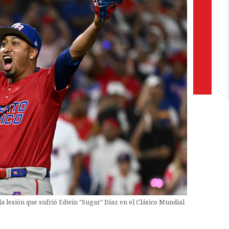
 la lesión que sufrió Edwin "Sugar" Díaz en el Clásico Mundial