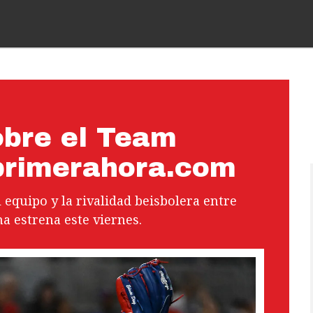
bre el Team
 primerahora.com
l equipo y la rivalidad beisbolera entre
a estrena este viernes.