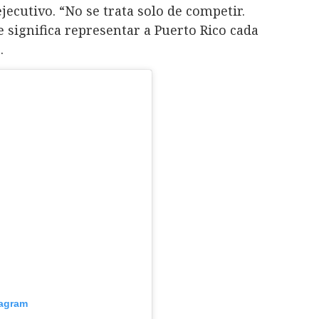
ecutivo. “No se trata solo de competir.
ue significa representar a Puerto Rico cada
.
tagram