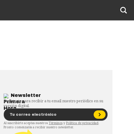
Newsletter
Regístrate para recibir a tu email nuestro periódico en su
versión digital.
Al suscribirte aceptas nuestros
Términos
y
Política de privacidad
.
Pronto comenzarás a recibir nuestro newsletter.