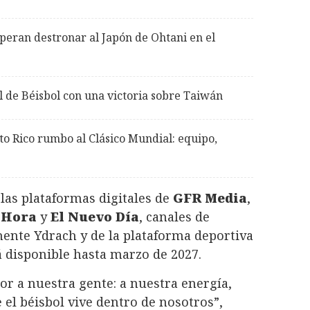
peran destronar al Japón de Ohtani en el
l de Béisbol con una victoria sobre Taiwán
to Rico rumbo al Clásico Mundial: equipo,
 las plataformas digitales de
GFR Media
,
 Hora
y
El Nuevo Día
, canales de
hente Ydrach y de la plataforma deportiva
 disponible hasta marzo de 2027.
r a nuestra gente: a nuestra energía,
 el béisbol vive dentro de nosotros”,