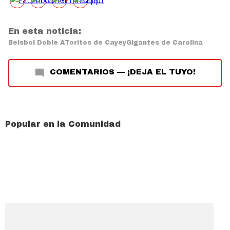
En esta noticia:
Beisbol Doble A
Toritos de Cayey
Gigantes de Carolina
COMENTARIOS
—
¡DEJA EL TUYO!
Popular en la Comunidad