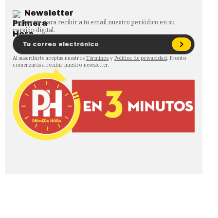
Newsletter
Regístrate para recibir a tu email nuestro periódico en su
versión digital.
Al suscribirte aceptas nuestros
Términos
y
Política de privacidad
. Pronto
comenzarás a recibir nuestro newsletter.