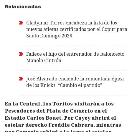
Relacionadas
Gladymar Torres encabeza la lista de los
nuevos atletas certificados por el Copur para
Santo Domingo 2026
Fallece el hijo del entrenador de baloncesto
Manolo Cintrón
José Alvarado enciende la remontada épica
de los Knicks: “Cambió el partido”
En la Central, los Toritos visitarán a los
Pescadores del Plata de Comerío en el
Estadio Carlos Bonet. Por Cayey abrirá el
estelar derecho Freddie Cabrera, mientras
por Comerío subirá a la loma el estelar