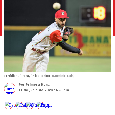
Freddie Cabrera, de los Toritos.
(
Suministrada
)
Por
Primera Hora
11 de junio de 2026 • 5:59pm