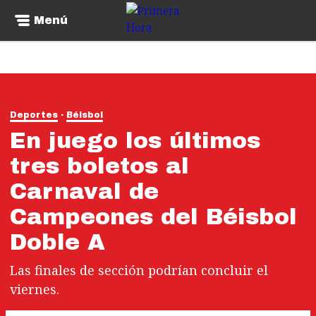
Menú
Deportes
Béisbol
En juego los últimos
tres boletos al
Carnaval de
Campeones del Béisbol
Doble A
Las finales de sección podrían concluir el
viernes.