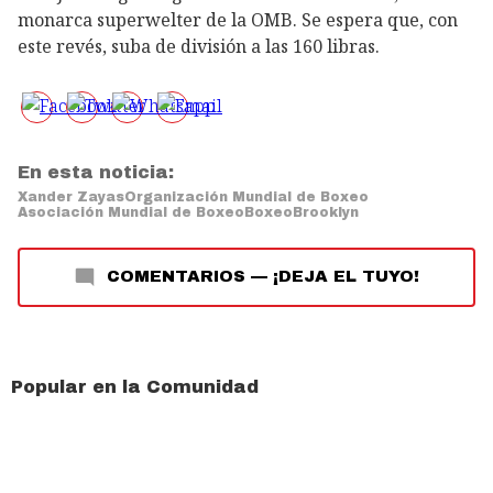
monarca superwelter de la OMB. Se espera que, con
este revés, suba de división a las 160 libras.
En esta noticia:
Xander Zayas
Organización Mundial de Boxeo
Asociación Mundial de Boxeo
Boxeo
Brooklyn
COMENTARIOS
—
¡DEJA EL TUYO!
Popular en la Comunidad