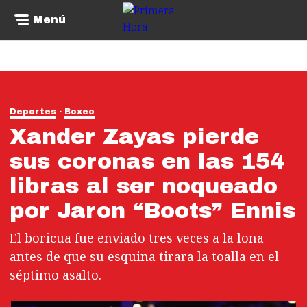
Menú
Deportes
Boxeo
Xander Zayas pierde
sus coronas en las 154
libras al ser noqueado
por Jaron “Boots” Ennis
El boricua fue enviado tres veces a la lona
antes de que su esquina tirara la toalla en el
séptimo asalto.