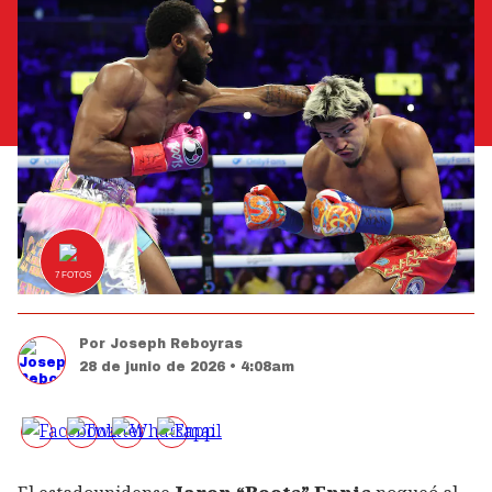
7
FOTOS
Por
Joseph Reboyras
28 de junio de 2026 • 4:08am