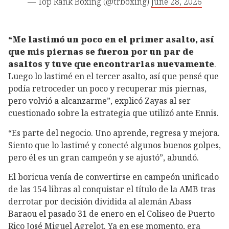
— Top Rank Boxing (@trboxing)
June 28, 2026
“Me lastimó un poco en el primer asalto, así
que mis piernas se fueron por un par de
asaltos y tuve que encontrarlas nuevamente
.
Luego lo lastimé en el tercer asalto, así que pensé que
podía retroceder un poco y recuperar mis piernas,
pero volvió a alcanzarme”, explicó Zayas al ser
cuestionado sobre la estrategia que utilizó ante Ennis.
“Es parte del negocio. Uno aprende, regresa y mejora.
Siento que lo lastimé y conecté algunos buenos golpes,
pero él es un gran campeón y se ajustó”, abundó.
El boricua venía de convertirse en campeón unificado
de las 154 libras al conquistar el título de la AMB tras
derrotar por decisión dividida al alemán Abass
Baraou el pasado 31 de enero en el Coliseo de Puerto
Rico José Miguel Agrelot. Ya en ese momento, era