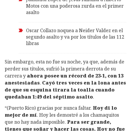
Motos con una poderosa zurda en el primer
asalto
Oscar Collazo noquea a Neider Valdez en el
segundo asalto y va por los títulos de las 112
libras
Sin embargo, esta no fue su noche, ya que, además de
perder sus títulos, sufrió la primera derrota de su
carrera y
ahora posee un récord de 23-1, con 13
anestesiadas
.
Cayó tres veces en la lona antes
de que su esquina tirara la toalla cuando
quedaban 1:49 del séptimo asalto
.
“(Puerto Rico) gracias por nunca faltar.
Hoy di lo
mejor de mí
. Hoy les demostré a los chamaquitos
que no hay nada imposible.
Para ser grande,
tienes que soñar y hacer las cosas. Hoy no fue