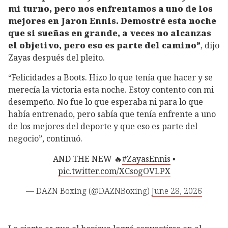
mi turno, pero nos enfrentamos a uno de los
mejores en Jaron Ennis. Demostré esta noche
que si sueñas en grande, a veces no alcanzas
el objetivo, pero eso es parte del camino”
, dijo
Zayas después del pleito.
“Felicidades a Boots. Hizo lo que tenía que hacer y se
merecía la victoria esta noche. Estoy contento con mi
desempeño. No fue lo que esperaba ni para lo que
había entrenado, pero sabía que tenía enfrente a uno
de los mejores del deporte y que eso es parte del
negocio”, continuó.
AND THE NEW 🔥
#ZayasEnnis
▪️
pic.twitter.com/XCsogOVLPX
— DAZN Boxing (@DAZNBoxing)
June 28, 2026