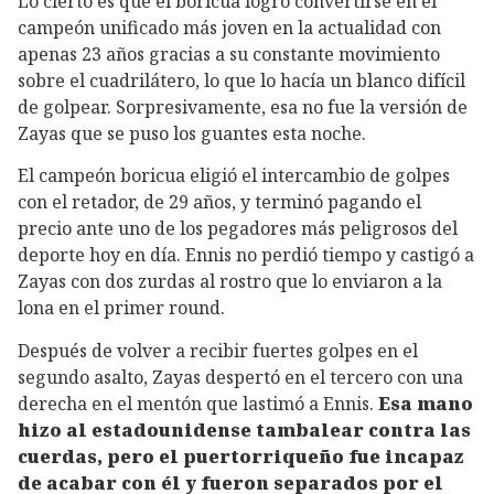
Lo cierto es que el boricua logró convertirse en el
campeón unificado más joven en la actualidad con
apenas 23 años gracias a su constante movimiento
sobre el cuadrilátero, lo que lo hacía un blanco difícil
de golpear. Sorpresivamente, esa no fue la versión de
Zayas que se puso los guantes esta noche.
El campeón boricua eligió el intercambio de golpes
con el retador, de 29 años, y terminó pagando el
precio ante uno de los pegadores más peligrosos del
deporte hoy en día. Ennis no perdió tiempo y castigó a
Zayas con dos zurdas al rostro que lo enviaron a la
lona en el primer round.
Después de volver a recibir fuertes golpes en el
segundo asalto, Zayas despertó en el tercero con una
derecha en el mentón que lastimó a Ennis.
Esa mano
hizo al estadounidense tambalear contra las
cuerdas, pero el puertorriqueño fue incapaz
de acabar con él y fueron separados por el