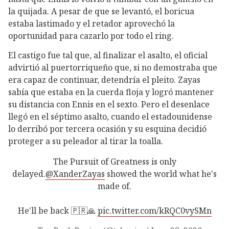
la quijada. A pesar de que se levantó, el boricua
estaba lastimado y el retador aprovechó la
oportunidad para cazarlo por todo el ring.
El castigo fue tal que, al finalizar el asalto, el oficial
advirtió al puertorriqueño que, si no demostraba que
era capaz de continuar, detendría el pleito. Zayas
sabía que estaba en la cuerda floja y logró mantener
su distancia con Ennis en el sexto. Pero el desenlace
llegó en el séptimo asalto, cuando el estadounidense
lo derribó por tercera ocasión y su esquina decidió
proteger a su peleador al tirar la toalla.
The Pursuit of Greatness is only
delayed.
@XanderZayas
showed the world what he's
made of.
He'll be back 🇵🇷🙏
pic.twitter.com/kRQC0vySMn