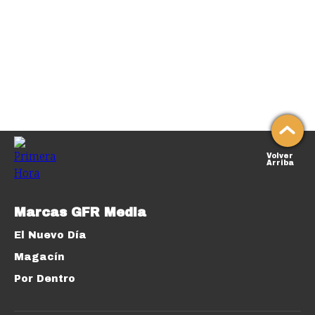
Volver
Arriba
Marcas GFR Media
El Nuevo Día
Magacín
Por Dentro