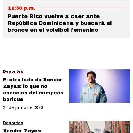
11:30 p.m.
Puerto Rico vuelve a caer ante
República Dominicana y buscará el
bronce en el voleibol femenino
Deportes
El otro lado de Xander
Zayas: lo que no
conocías del campeón
boricua
25 de junio de 2026
Deportes
Xander Zayas