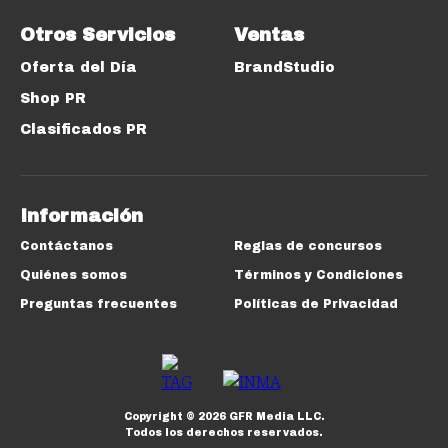
Otros Servicios
Ventas
Oferta del Día
BrandStudio
Shop PR
Clasificados PR
Información
Contáctanos
Reglas de concursos
Quiénes somos
Términos y Condiciones
Preguntas frecuentes
Políticas de Privacidad
Copyright ©
2026
GFR Media LLC.
Todos los derechos reservados.