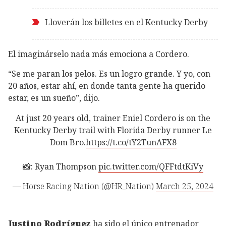
Lloverán los billetes en el Kentucky Derby
El imaginárselo nada más emociona a Cordero.
“Se me paran los pelos. Es un logro grande. Y yo, con
20 años, estar ahí, en donde tanta gente ha querido
estar, es un sueño”, dijo.
At just 20 years old, trainer Eniel Cordero is on the
Kentucky Derby trail with Florida Derby runner Le
Dom Bro.
https://t.co/tY2TunAFX8
📸: Ryan Thompson
pic.twitter.com/QFFtdtKiVy
— Horse Racing Nation (@HR_Nation)
March 25, 2024
Justino Rodríguez
ha sido el único entrenador