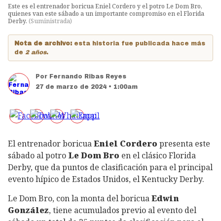
Este es el entrenador boricua Eniel Cordero y el potro Le Dom Bro,
quienes van este sábado a un importante compromiso en el Florida
Derby.
(
Suministrada
)
Nota de archivo:
esta historia fue publicada hace más
de
2 años
.
Por
Fernando Ribas Reyes
27 de marzo de 2024 • 1:00am
El entrenador boricua
Eniel Cordero
presenta este
sábado al potro
Le Dom Bro
en el clásico Florida
Derby, que da puntos de clasificación para el principal
evento hípico de Estados Unidos, el Kentucky Derby.
Le Dom Bro, con la monta del boricua
Edwin
González
, tiene acumulados previo al evento del