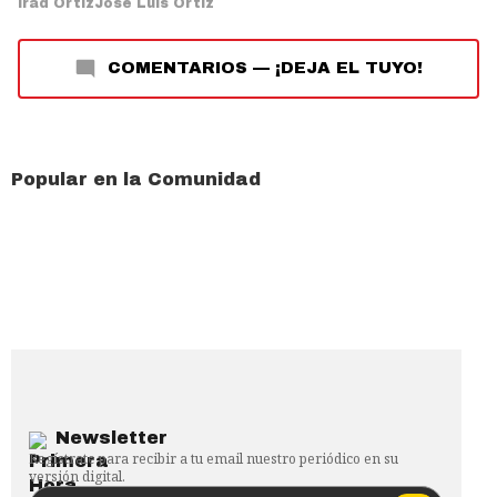
Irad Ortiz
José Luis Ortiz
COMENTARIOS
—
¡DEJA EL TUYO!
Popular en la Comunidad
Newsletter
Regístrate para recibir a tu email nuestro periódico en su
versión digital.