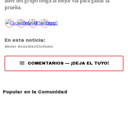
líder del grupo tenga la mejor vía para ganar la
prueba.
En esta noticia:
Abner González
Ciclismo
COMENTARIOS
—
¡DEJA EL TUYO!
Popular en la Comunidad