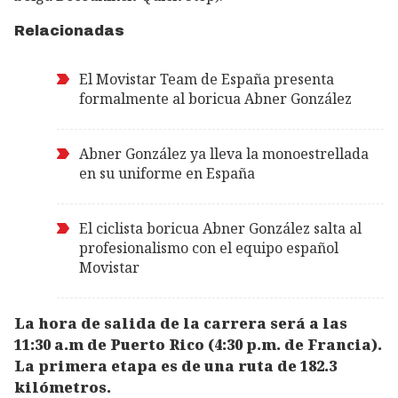
Relacionadas
El Movistar Team de España presenta
formalmente al boricua Abner González
Abner González ya lleva la monoestrellada
en su uniforme en España
El ciclista boricua Abner González salta al
profesionalismo con el equipo español
Movistar
La hora de salida de la carrera será a las
11:30 a.m de Puerto Rico (4:30 p.m. de Francia).
La primera etapa es de una ruta de 182.3
kilómetros.