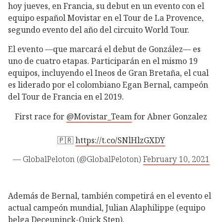
hoy jueves, en Francia, su debut en un evento con el
equipo español Movistar en el Tour de La Provence,
segundo evento del año del circuito World Tour.
El evento —que marcará el debut de González— es
uno de cuatro etapas. Participarán en el mismo 19
equipos, incluyendo el Ineos de Gran Bretaña, el cual
es liderado por el colombiano Egan Bernal, campeón
del Tour de Francia en el 2019.
First race for
@Movistar_Team
for Abner Gonzalez
🇵🇷
https://t.co/SNlHlzGXDY
— GlobalPeloton (@GlobalPeloton)
February 10, 2021
Además de Bernal, también competirá en el evento el
actual campeón mundial, Julian Alaphilippe (equipo
belga Deceuninck-Quick Step).