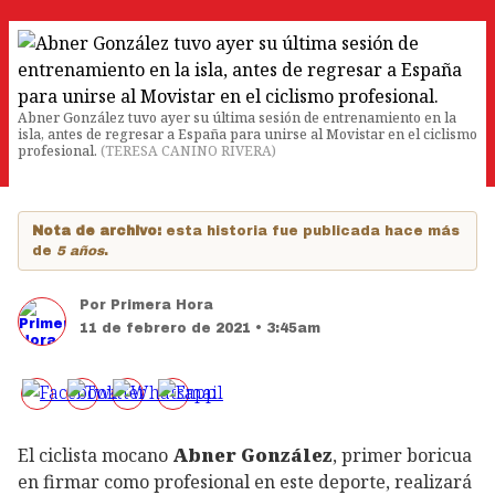
Abner González tuvo ayer su última sesión de entrenamiento en la
isla, antes de regresar a España para unirse al Movistar en el ciclismo
profesional.
(
TERESA CANINO RIVERA
)
Nota de archivo:
esta historia fue publicada hace más
de
5 años
.
Por
Primera Hora
11 de febrero de 2021 • 3:45am
El ciclista mocano
Abner González
, primer boricua
en firmar como profesional en este deporte, realizará