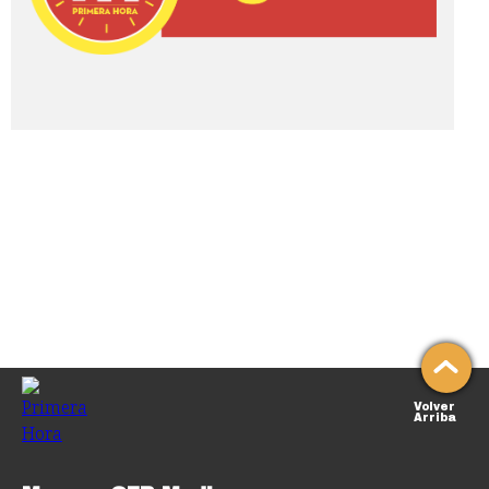
Volver
Arriba