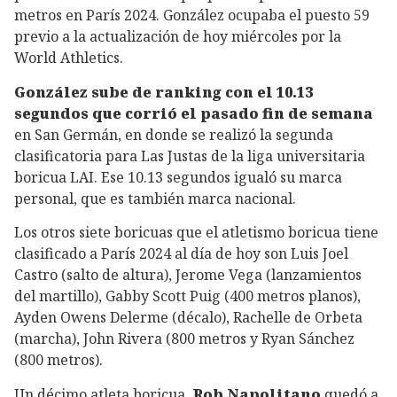
metros en París 2024. González ocupaba el puesto 59
previo a la actualización de hoy miércoles por la
World Athletics.
González sube de ranking con el 10.13
segundos que corrió el pasado fin de semana
en San Germán, en donde se realizó la segunda
clasificatoria para Las Justas de la liga universitaria
boricua LAI. Ese 10.13 segundos igualó su marca
personal, que es también marca nacional.
Los otros siete boricuas que el atletismo boricua tiene
clasificado a París 2024 al día de hoy son Luis Joel
Castro (salto de altura), Jerome Vega (lanzamientos
del martillo), Gabby Scott Puig (400 metros planos),
Ayden Owens Delerme (décalo), Rachelle de Orbeta
(marcha), John Rivera (800 metros y Ryan Sánchez
(800 metros).
Un décimo atleta boricua,
Rob Napolitano
quedó a