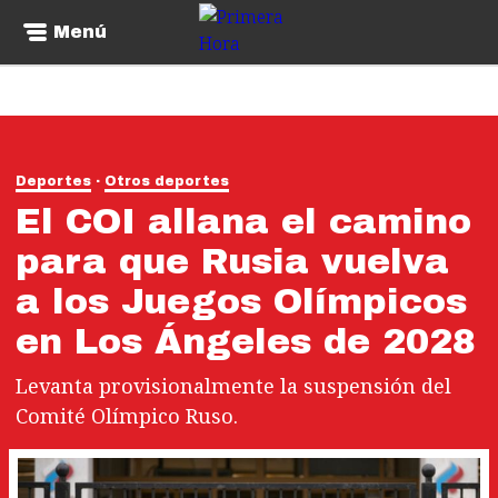
Menú
Deportes
Otros deportes
El COI allana el camino
para que Rusia vuelva
a los Juegos Olímpicos
en Los Ángeles de 2028
Levanta provisionalmente la suspensión del
Comité Olímpico Ruso.