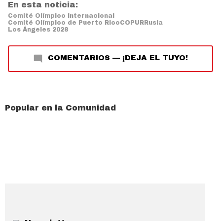
En esta noticia:
Comité Olímpico Internacional
Comité Olímpico de Puerto Rico
COPUR
Rusia
Los Ángeles 2028
COMENTARIOS
—
¡DEJA EL TUYO!
Popular en la Comunidad