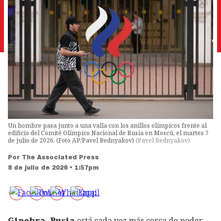
Un hombre pasa junto a una valla con los anillos olímpicos frente al
edificio del Comité Olímpico Nacional de Rusia en Moscú, el martes 7
de julio de 2026. (Foto AP/Pavel Bednyakov)
(
Pavel Bednyakov
)
Por
The Associated Press
8 de julio de 2026 • 1:57pm
Ginebra.
Rusia
está cada vez más cerca de poder