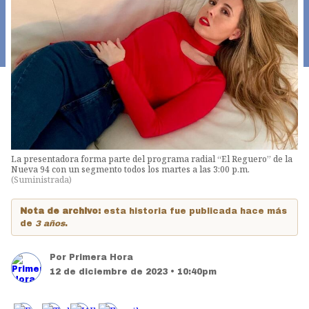
La presentadora forma parte del programa radial “El Reguero” de la
Nueva 94 con un segmento todos los martes a las 3:00 p.m.
(
Suministrada
)
Nota de archivo:
esta historia fue publicada hace más
de
3 años
.
Por
Primera Hora
12 de diciembre de 2023 • 10:40pm