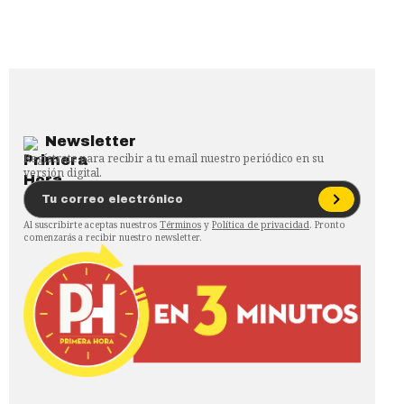
Newsletter
Regístrate para recibir a tu email nuestro periódico en su
versión digital.
Al suscribirte aceptas nuestros
Términos
y
Política de privacidad
. Pronto
comenzarás a recibir nuestro newsletter.