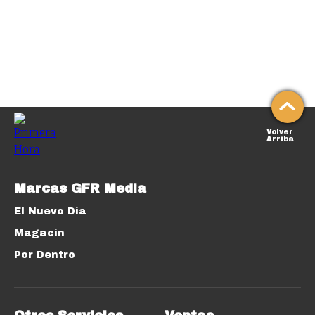
Volver
Arriba
Marcas GFR Media
El Nuevo Día
Magacín
Por Dentro