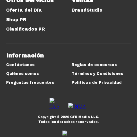
Otros Servicios
Ventas
Oferta del Día
BrandStudio
Shop PR
Clasificados PR
Información
Contáctanos
Reglas de concursos
Quiénes somos
Términos y Condiciones
Preguntas frecuentes
Políticas de Privacidad
Copyright ©
2026
GFR Media LLC.
Todos los derechos reservados.