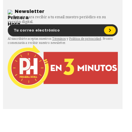
Newsletter
Regístrate para recibir a tu email nuestro periódico en su
versión digital.
Al suscribirte aceptas nuestros
Términos
y
Política de privacidad
. Pronto
comenzarás a recibir nuestro newsletter.