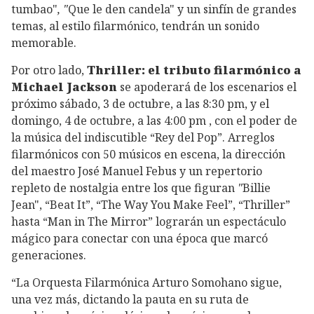
tumbao"
, "
Que le den candela"
y un sinfín de grandes
temas, al estilo filarmónico, tendrán un sonido
memorable.
Por otro lado,
Thriller: el tributo filarmónico a
Michael Jackson
se apoderará de los escenarios el
próximo sábado, 3 de octubre, a las 8:30 pm, y el
domingo, 4 de octubre, a las 4:00 pm , con el poder de
la música del indiscutible “Rey del Pop”. Arreglos
filarmónicos con 50 músicos en escena, la dirección
del maestro José Manuel Febus y un repertorio
repleto de nostalgia entre los que figuran
"
Billie
Jean", “Beat It”, “The Way You Make Feel”, “Thriller”
hasta “Man in The Mirror” lograrán un espectáculo
mágico para conectar con una época que marcó
generaciones.
“La Orquesta Filarmónica Arturo Somohano sigue,
una vez más, dictando la pauta en su ruta de