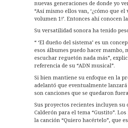
nuevas generaciones de donde yo ven
“Así mismo ellos van, ‘¿cómo que el
volumen 1!’. Entonces ahí conocen la 
Su versatilidad sonora ha tenido peso
“ ‘El dueño del sistema’ es un conce
esos álbumes puedo hacer mambo, me
escuchar reguetón nada más”, explic
referencia de su “ADN musical”.
Si bien mantiene su enfoque en la pr
adelantó que eventualmente lanzará “
son canciones que se quedaron fuera
Sus proyectos recientes incluyen su 
Calderón para el tema “Gustito”. Los
la canción “Quiero hacértelo”, que e