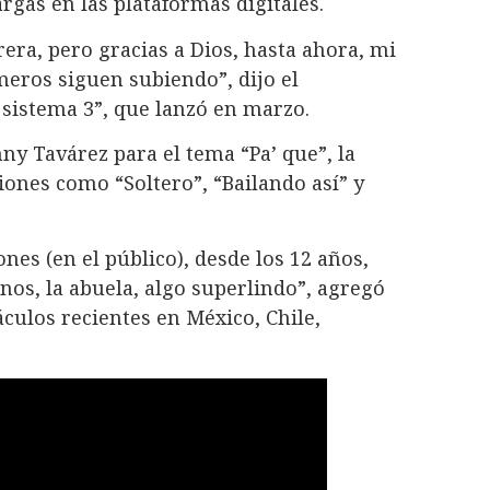
gas en las plataformas digitales.
era, pero gracias a Dios, hasta ahora, mi
eros siguen subiendo”, dijo el
 sistema 3”, que lanzó en marzo.
y Tavárez para el tema “Pa’ que”, la
ones como “Soltero”, “Bailando así” y
nes (en el público), desde los 12 años,
inos, la abuela, algo superlindo”, agregó
culos recientes en México, Chile,