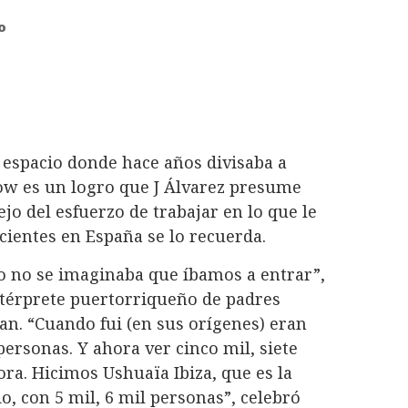
o
 espacio donde hace años divisaba a
ow es un logro que J Álvarez presume
jo del esfuerzo de trabajar en lo que le
cientes en España se lo recuerda.
o no se imaginaba que íbamos a entrar”,
ntérprete puertorriqueño de padres
an. “Cuando fui (en sus orígenes) eran
personas. Y ahora ver cinco mil, siete
ora. Hicimos Ushuaïa Ibiza, que es la
, con 5 mil, 6 mil personas”, celebró