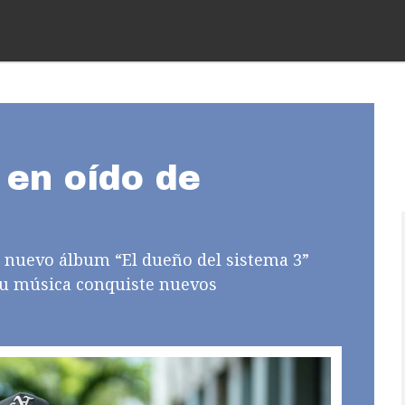
 en oído de
u nuevo álbum “El dueño del sistema 3”
su música conquiste nuevos