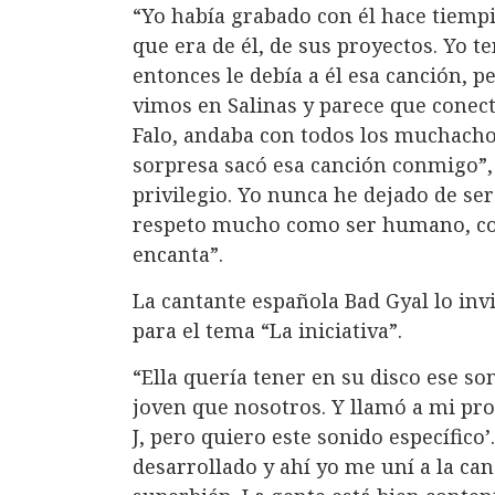
“Yo había grabado con él hace tiemp
que era de él, de sus proyectos. Yo t
entonces le debía a él esa canción, pe
vimos en Salinas y parece que conect
Falo, andaba con todos los muchachos
sorpresa sacó esa canción conmigo”,
privilegio. Yo nunca he dejado de se
respeto mucho como ser humano, co
encanta”.
La cantante española Bad Gyal lo inv
para el tema “La iniciativa”.
“Ella quería tener en su disco ese so
joven que nosotros. Y llamó a mi pro
J, pero quiero este sonido específico’
desarrollado y ahí yo me uní a la ca