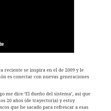
a reciente se inspira en el de 2009 y le
ción es conectar con nuevas generaciones
o me dice ‘El dueño del sistema’, así que
os 20 años (de trayectoria) y estoy
scos que he sacado para refrescar a esas