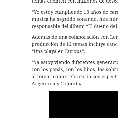
temas cuenten con millones de descar
“Yo estoy cumpliendo 18 años de carr
música ha seguido sonando, mis núm
responsable del álbum “El dueño del
Además de una colaboración con Lenn
producción de 12 temas incluye canci
“Una playa en Europa”.
“Ya estoy viendo diferentes generacio
con los papás, con los hijos, los sobr
al tomar como referencia sus espectá
Argentina y Colombia.