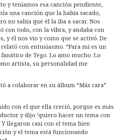
ito y teníamos esa canción pendiente,
enía una canción que la había sacado,
ro no sabía que él la iba a sacar. Nos
ó con todo, con la vibra, y andaba con
, y él nos vio y como que se activó. De
 relató con entusiasmo. “Para mí es un
r fanático de Tego. Lo amo mucho. Lo
mo artista, su personalidad me
itó a colaborar en su álbum “Más cara”
nido con el que ella creció, porque es más
ductor y dijo ‘quiero hacer un tema con
. Y llegaron casi con el tema bien
nción y el tema está funcionando