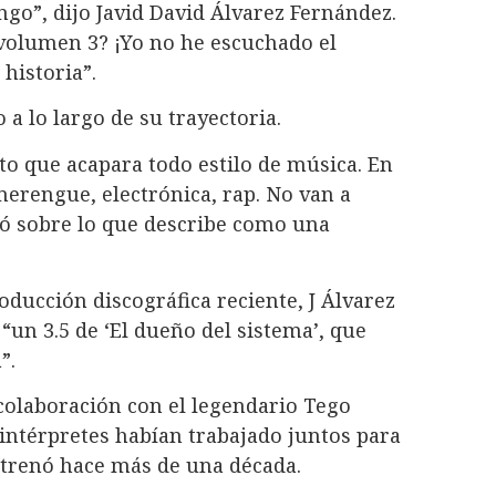
go”, dijo Javid David Álvarez Fernández.
 volumen 3? ¡Yo no he escuchado el
historia”.
 a lo largo de su trayectoria.
pto que acapara todo estilo de música. En
rengue, electrónica, rap. No van a
ó sobre lo que describe como una
oducción discográfica reciente, J Álvarez
un 3.5 de ‘El dueño del sistema’, que
”.
colaboración con el legendario Tego
 intérpretes habían trabajado juntos para
strenó hace más de una década.