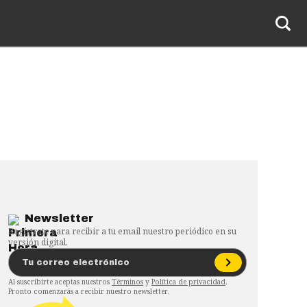
Newsletter
Regístrate para recibir a tu email nuestro periódico en su
versión digital.
Al suscribirte aceptas nuestros
Términos
y
Política de privacidad
.
Pronto comenzarás a recibir nuestro newsletter.