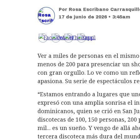
Por
Rosa Escribano Carrasquill
17 de junio de 2026 • 3:45am
Ver a miles de personas en el mismo
menos de 200 para presenciar un sh
con gran orgullo. Lo ve como un refle
apasiona. Su serie de espectáculos re
“Estamos entrando a lugares que un
expresó con una amplia sonrisa el i
dominicanos, quien se crió en San Ju
discotecas de 100, 150 personas, 200 
mil... es un sueño.
Y vengo de allá ah
tercera discoteca más dura del mundo