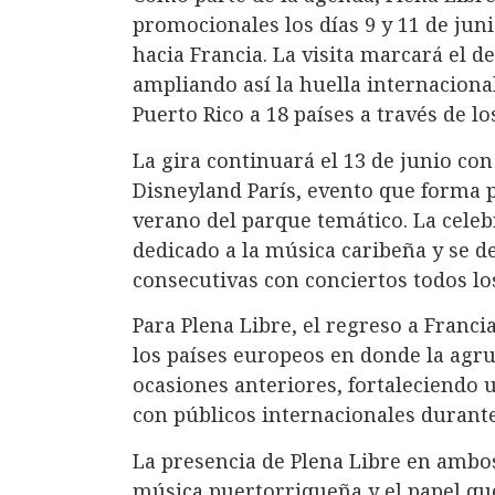
promocionales los días 9 y 11 de juni
hacia Francia. La visita marcará el d
ampliando así la huella internaciona
Puerto Rico a 18 países a través de l
La gira continuará el 13 de junio con 
Disneyland París, evento que forma 
verano del parque temático. La cele
dedicado a la música caribeña y se d
consecutivas con conciertos todos lo
Para Plena Libre, el regreso a Franc
los países europeos en donde la agr
ocasiones anteriores, fortaleciendo 
con públicos internacionales durant
La presencia de Plena Libre en ambos
música puertorriqueña y el papel qu