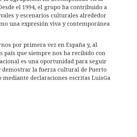
Desde el 1994, el grupo ha contribuido a
ivales y escenarios culturales alrededor
omo una expresión viva y contemporánea
os por primera vez en España y, al
n país que siempre nos ha recibido con
acional es una oportunidad para seguir
y demostrar la fuerza cultural de Puerto
jo mediante declaraciones escritas LuisGa