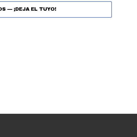
OS
—
¡DEJA EL TUYO!