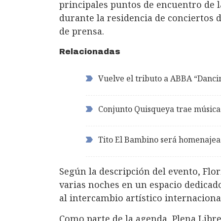
principales puntos de encuentro de l
durante la residencia de conciertos 
de prensa.
Relacionadas
Vuelve el tributo a ABBA “Danc
Conjunto Quisqueya trae música
Tito El Bambino será homenajea
Según la descripción del evento, Flo
varias noches en un espacio dedicado 
al intercambio artístico internaciona
Como parte de la agenda, Plena Libre