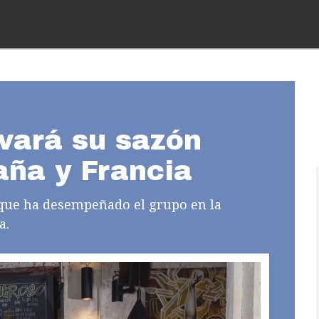
evará su sazón
aña y Francia
 que ha desempeñado el grupo en la
a.