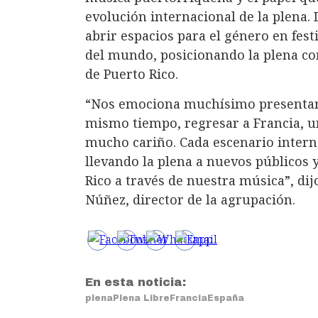
evolución internacional de la plena. 
abrir espacios para el género en fest
del mundo, posicionando la plena c
de Puerto Rico.
“Nos emociona muchísimo presentarn
mismo tiempo, regresar a Francia, u
mucho cariño. Cada escenario intern
llevando la plena a nuevos públicos 
Rico a través de nuestra música”, di
Núñez, director de la agrupación.
En esta noticia:
plena
Plena Libre
Francia
España