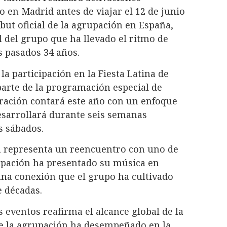
o en Madrid antes de viajar el 12 de junio
ebut oficial de la agrupación en España,
l del grupo que ha llevado el ritmo de
os pasados 34 años.
la participación en la Fiesta Latina de
parte de la programación especial de
bración contará este año con un enfoque
esarrollará durante seis semanas
s sábados.
ia representa un reencuentro con uno de
upación ha presentado su música en
una conexión que el grupo ha cultivado
e décadas.
 eventos reafirma el alcance global de la
e la agrupación ha desempeñado en la