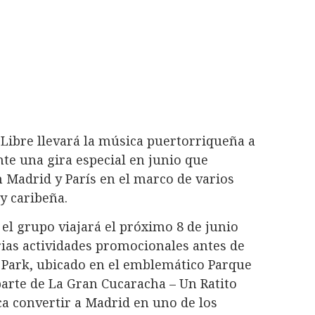
Libre llevará la música puertorriqueña a
te una gira especial en junio que
n Madrid y París en el marco de varios
y caribeña.
el grupo viajará el próximo 8 de junio
rias actividades promocionales antes de
a Park, ubicado en el emblemático Parque
 parte de La Gran Cucaracha – Un Ratito
a convertir a Madrid en uno de los