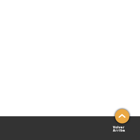
Volver
Arriba