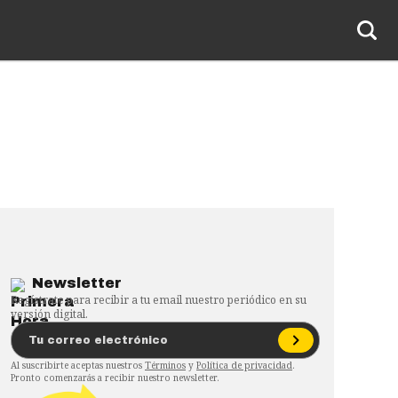
Newsletter
Regístrate para recibir a tu email nuestro periódico en su
versión digital.
Al suscribirte aceptas nuestros
Términos
y
Política de privacidad
.
Pronto comenzarás a recibir nuestro newsletter.