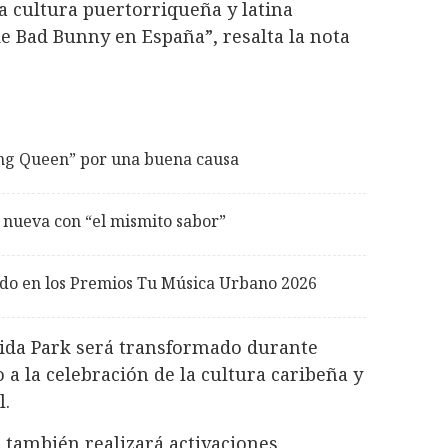
a cultura puertorriqueña y latina
de Bad Bunny en España”, resalta la nota
ing Queen” por una buena causa
 nueva con “el mismito sabor”
do en los Premios Tu Música Urbano 2026
rida Park será transformado durante
a la celebración de la cultura caribeña y
l.
 también realizará activaciones