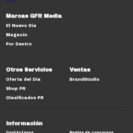
Marcas GFR Media
El Nuevo Día
Magacín
Por Dentro
Otros Servicios
Ventas
Oferta del Día
BrandStudio
Shop PR
Clasificados PR
Información
Contáctanos
Reglas de concursos