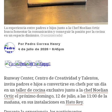
La experiencia entre padres e hijos junto a la Chef Noelian Ortiz
busca fomentar la comunicación y conseguir la pasión por la cocina
en un espacio dinámico.
(
Suministrada
)
Por
Pedro Correa Henry
4 de julio de 2026 • 6:45pm
Runway Center, Centro de Creatividad y Talentos,
invita padres e hijos a convertirse en chefs por un día
en un
taller de cocina
exclusivo junto a la
chef Noelian
Ortiz
el próximo domingo, 12 de julio, a las 11:00 de la
mañana, en sus instalaciones en
Hato Rey
.
Durante la experiencia, los participantes