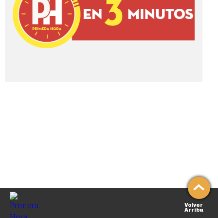
Volver
Arriba