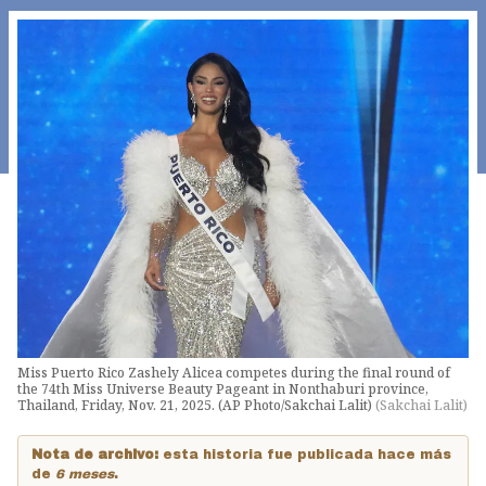
Miss Puerto Rico Zashely Alicea competes during the final round of
the 74th Miss Universe Beauty Pageant in Nonthaburi province,
Thailand, Friday, Nov. 21, 2025. (AP Photo/Sakchai Lalit)
(
Sakchai Lalit
)
Nota de archivo:
esta historia fue publicada hace más
de
6 meses
.