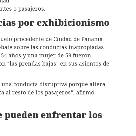
dad.
ntes o pasajeros.
cias por exhibicionismo
 vuelo procedente de Ciudad de Panamá
ebate sobre las conductas inapropiadas
 54 años y una mujer de 59 fueron
n “las prendas bajas” en sus asientos de
e una conducta disruptiva porque altera
ta al resto de los pasajeros”, afirmó
e pueden enfrentar los