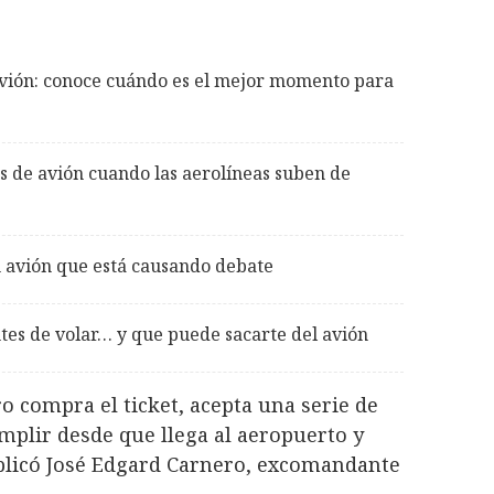
 avión: conoce cuándo es el mejor momento para
 de avión cuando las aerolíneas suben de
 avión que está causando debate
es de volar… y que puede sacarte del avión
 compra el ticket, acepta una serie de
plir desde que llega al aeropuerto y
xplicó José Edgard Carnero, excomandante