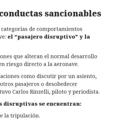
 conductas sancionables
s categorías de comportamientos
ve:
el “pasajero disruptivo” y la
ones que alteran el normal desarrollo
n riesgo directo a la aeronave.
uaciones como discutir por un asiento,
a otros pasajeros o desobedecer
uvo Carlos Rinzelli, piloto y periodista.
s disruptivas se encuentran:
 la tripulación.