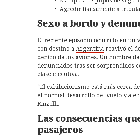
Manipular equipos de seguri
Agredir físicamente a tripula
Sexo a bordo y denun
El reciente episodio ocurrido en un
con destino a
Argentina
reavivó el d
dentro de los aviones. Un hombre de
denunciados tras ser sorprendidos co
clase ejecutiva.
“El exhibicionismo está más cerca d
el normal desarrollo del vuelo y afec
Rinzelli.
Las consecuencias qu
pasajeros