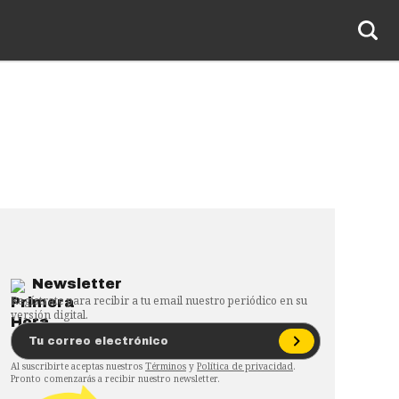
Newsletter
Regístrate para recibir a tu email nuestro periódico en su
versión digital.
Al suscribirte aceptas nuestros
Términos
y
Política de privacidad
.
Pronto comenzarás a recibir nuestro newsletter.