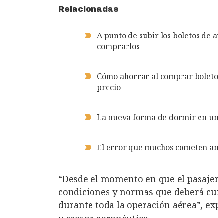
Relacionadas
A punto de subir los boletos de
comprarlos
Cómo ahorrar al comprar boletos
precio
La nueva forma de dormir en un
El error que muchos cometen ant
“Desde el momento en que el pasajero
condiciones y normas que deberá cum
durante toda la operación aérea”, e
y asesor aeronáutico.