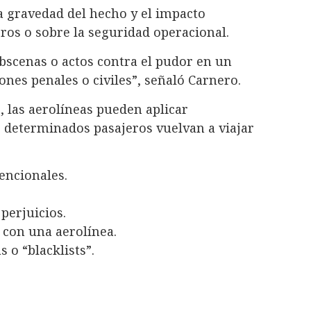
a gravedad del hecho y el impacto
eros o sobre la seguridad operacional.
scenas o actos contra el pudor en un
ones penales o civiles”, señaló Carnero.
, las aerolíneas pueden aplicar
e determinados pasajeros vuelvan a viajar
encionales.
perjuicios.
 con una aerolínea.
s o “blacklists”.