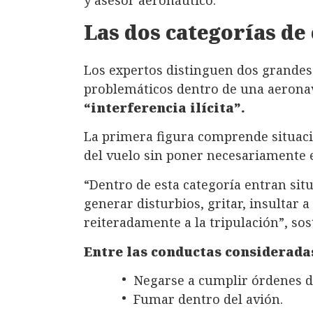
Las dos categorías de
Los expertos distinguen dos grande
problemáticos dentro de una aerona
“interferencia ilícita”.
La primera figura comprende situaci
del vuelo sin poner necesariamente e
“Dentro de esta categoría entran sit
generar disturbios, gritar, insultar 
reiteradamente a la tripulación”, sost
Entre las conductas considerada
Negarse a cumplir órdenes de
Fumar dentro del avión.