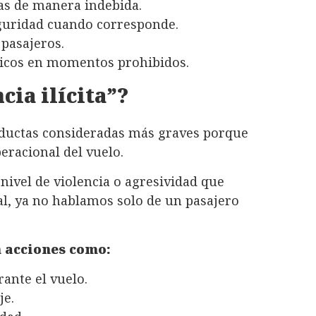
as de manera indebida.
eguridad cuando corresponde.
pasajeros.
ónicos en momentos prohibidos.
cia ilícita”?
ductas consideradas más graves porque
eracional del vuelo.
nivel de violencia o agresividad que
l, ya no hablamos solo de un pasajero
n acciones como:
ante el vuelo.
je.