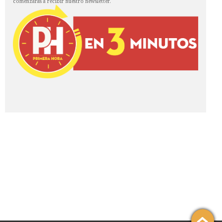
comenzarás a recibir nuestro newsletter.