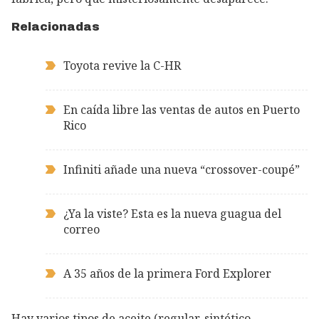
Relacionadas
Toyota revive la C-HR
En caída libre las ventas de autos en Puerto
Rico
Infiniti añade una nueva “crossover-coupé”
¿Ya la viste? Esta es la nueva guagua del
correo
A 35 años de la primera Ford Explorer
Hay varios tipos de aceite (regular, sintético,