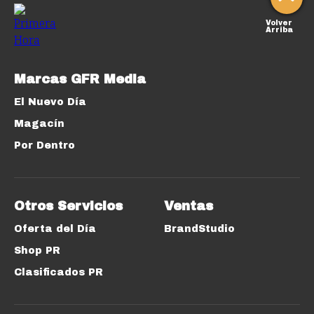
Volver
Arriba
Marcas GFR Media
El Nuevo Día
Magacín
Por Dentro
Otros Servicios
Ventas
Oferta del Día
BrandStudio
Shop PR
Clasificados PR