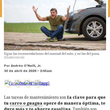
Sigue las recomendaciones del manual del auto, y no las del pana.
(
Shutterstock
)
Por
Andrés O'Neill, Jr.
30 de abril de 2026 • 3:45am
Las tareas de mantenimiento son
la clave para que
tu
carro o guagua
opere de manera óptima, te
dure más y te ahorre
gasolina
. También son