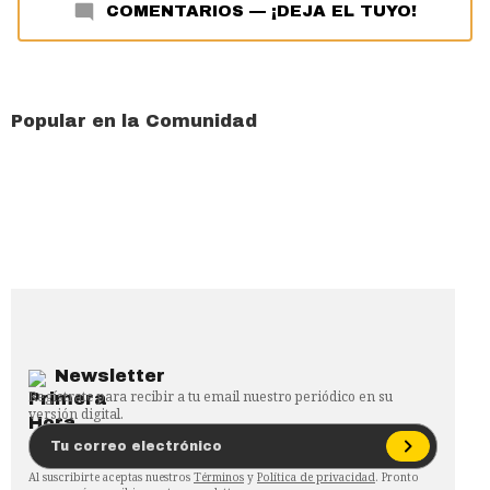
COMENTARIOS
—
¡DEJA EL TUYO!
Popular en la Comunidad
Newsletter
Regístrate para recibir a tu email nuestro periódico en su
versión digital.
Al suscribirte aceptas nuestros
Términos
y
Política de privacidad
. Pronto