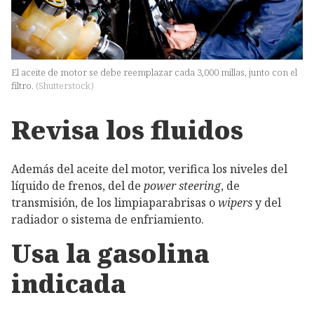
El aceite de motor se debe reemplazar cada 3,000 millas, junto con el
filtro.
(
Shutterstock
)
Revisa los fluidos
Además del aceite del motor, verifica los niveles del
líquido de frenos, del de
power steering
, de
transmisión, de los limpiaparabrisas o
wipers
y del
radiador o sistema de enfriamiento.
Usa la gasolina
indicada