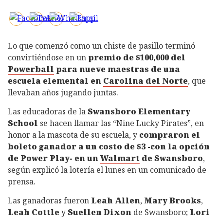
Lo que comenzó como un chiste de pasillo terminó
convirtiéndose en un
premio de $100,000 del
Powerball
para nueve maestras de una
escuela elemental en
Carolina del Norte
, que
llevaban años jugando juntas.
Las educadoras de la
Swansboro Elementary
School
se hacen llamar las “Nine Lucky Pirates”, en
honor a la mascota de su escuela, y
compraron el
boleto ganador a un costo de $3 -con la opción
de Power Play- en un
Walmart
de Swansboro
,
según explicó la lotería el lunes en un comunicado de
prensa.
Las ganadoras fueron
Leah Allen
,
Mary Brooks
,
Leah Cottle
y
Suellen Dixon
de Swansboro;
Lori