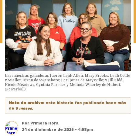
Las maestras ganadoras fueron Leah Allen, Mary Brooks, Leah Cottle
y Suellen Dixon de Swansboro; Lori Jones de Maysville; y Jill Kidd,
Nicole Meadows, Cynthia Paredes y Melinda Whorley de Hubert.
(
Powerball
)
Nota de archivo:
esta historia fue publicada hace más
de
6 meses
.
Por
Primera Hora
24 de diciembre de 2025 • 4:58pm