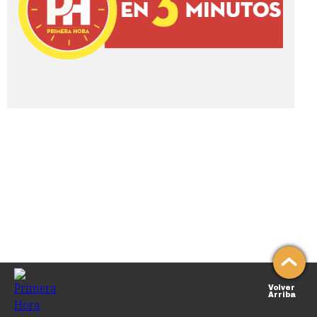
Volver
Arriba