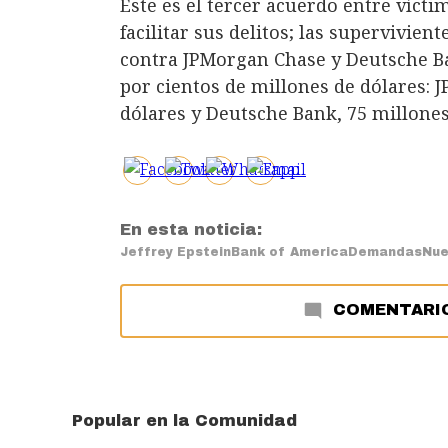
Este es el tercer acuerdo entre víct
facilitar sus delitos; las supervivi
contra JPMorgan Chase y Deutsche B
por cientos de millones de dólares: 
dólares y Deutsche Bank, 75 millones
En esta noticia:
Jeffrey Epstein
Bank of America
Demandas
Nue
COMENTARI
Popular en la Comunidad