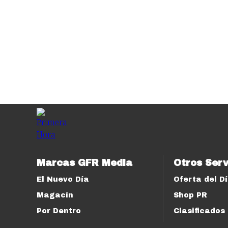
Marcas GFR Media
Otros Serv
El Nuevo Día
Oferta del D
Magacín
Shop PR
Por Dentro
Clasificados