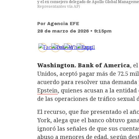
y el ex consejero delegado de Apollo Global Manageme
Representantes vía AP
)
Por
Agencia EFE
28 de marzo de 2026 • 9:15pm
Washington. Bank of America
, e
Unidos, aceptó pagar más de 72.5 mi
acuerdo para resolver una demanda 
Epstein
, quienes acusan a la entidad 
de las operaciones de tráfico sexual 
El recurso, que fue presentado el añ
York, alega que el banco obtuvo gana
ignoró las señales de que sus cuenta
abuso a menores de edad, según des