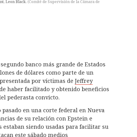
nt, Leon Black.
(
Comité de Supervisión de la Cámara de
l segundo banco más grande de Estados
llones de dólares como parte de un
presentada por víctimas de
Jeffrey
de haber facilitado y obtenido beneficios
del pederasta convicto.
o pasado en una corte federal en Nueva
ncias de su relación con Epstein e
s estaban siendo usadas para facilitar su
tacan este sábado medios