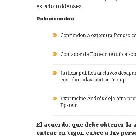
estadounidenses.
Relacionadas
Confunden a extenista famoso co
Contador de Epstein testifica so
Justicia publica archivos desapa
corroboradas contra Trump
Expríncipe Andrés deja otra pro
Epstein
El acuerdo, que debe obtener la 
entrar en vigor, cubre a las per