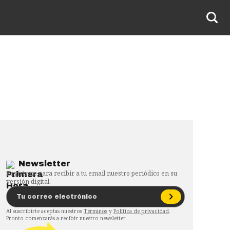
Newsletter
Regístrate para recibir a tu email nuestro periódico en su
versión digital.
Al suscribirte aceptas nuestros
Términos
y
Política de privacidad
.
Pronto comenzarás a recibir nuestro newsletter.