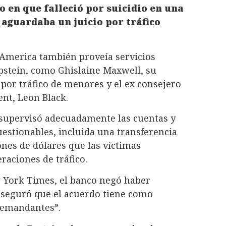
ño en que falleció por suicidio en una
aguardaba un juicio por tráfico
America también proveía servicios
Epstein, como Ghislaine Maxwell, su
por tráfico de menores y el ex consejero
nt, Leon Black.
 supervisó adecuadamente las cuentas y
estionables, incluida una transferencia
ones de dólares que las víctimas
aciones de tráfico.
 York Times, el banco negó haber
y aseguró que el acuerdo tiene como
 demandantes”.