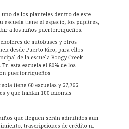
 uno de los planteles dentro de este
escuela tiene el espacio, los pupitres,
ibir a los niños puertorriqueños.
 choferes de autobuses y otros
nen desde Puerto Rico, para ellos
incipal de la escuela Boogy Creek
En esta escuela el 80% de los
son puertorriqueños.
ceola tiene 60 escuelas y 67,766
es y que hablan 100 idiomas.
 niños que lleguen serán admitidos aun
imiento, trascripciones de crédito ni