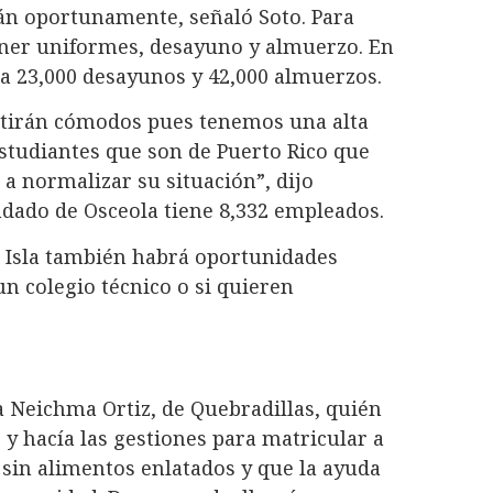
án oportunamente, señaló Soto. Para
ener uniformes, desayuno y almuerzo. En
día 23,000 desayunos y 42,000 almuerzos.
tirán cómodos pues tenemos una alta
studiantes que son de Puerto Rico que
 a normalizar su situación”, dijo
ndado de Osceola tiene 8,332 empleados.
a Isla también habrá oportunidades
un colegio técnico o si quieren
ba Neichma Ortiz, de Quebradillas, quién
 y hacía las gestiones para matricular a
 sin alimentos enlatados y que la ayuda