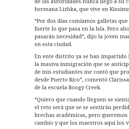
de las autoridades nunca llegó a su
hermana Lizhka, que vive en Kissimm
“Por dos días comíamos galletas que
fuerte lo que pasa en la Isla. Pero a
pasarán necesidad”, dijo la joven ma
en esta ciudad.
En ente distrito ya se han impartido
la masiva inmigración que se anticip
de mis estudiantes me contó que pro
desde Puerto Rico”, comentó Clariss
de la escuela Boogy Creek.
“Quiero que cuando lleguen se sienta
el reto será que se se sentirán perdi
brechas académicas, pero queremos q
cambio y que los maestros aquí los 