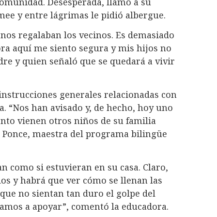
 comunidad. Desesperada, llamó a su
ee y entre lágrimas le pidió albergue.
 nos regalaban los vecinos. Es demasiado
hora aquí me siento segura y mis hijos no
dre y quien señaló que se quedará a vivir
 instrucciones generales relacionadas con
a. “Nos han avisado y, de hecho, hoy uno
nto vienen otros niños de su familia
a Ponce, maestra del programa bilingüe
n como si estuvieran en su casa. Claro,
dos y habrá que ver cómo se llenan las
ue no sientan tan duro el golpe del
vamos a apoyar”, comentó la educadora.