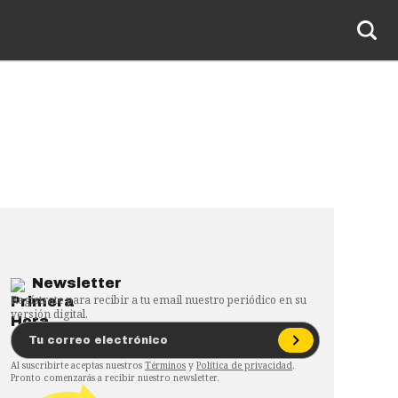
Newsletter
Regístrate para recibir a tu email nuestro periódico en su
versión digital.
Al suscribirte aceptas nuestros
Términos
y
Política de privacidad
.
Pronto comenzarás a recibir nuestro newsletter.