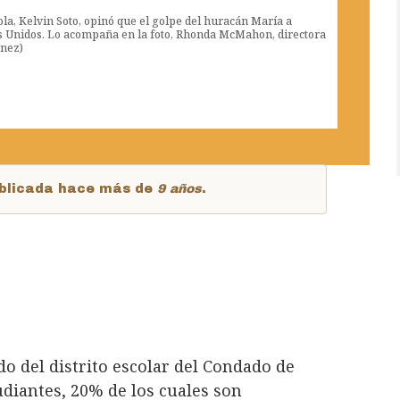
ola, Kelvin Soto, opinó que el golpe del huracán María a
s Unidos. Lo acompaña en la foto, Rhonda McMahon, directora
ínez)
publicada hace más de
9 años
.
do del distrito escolar del Condado de
udiantes, 20% de los cuales son