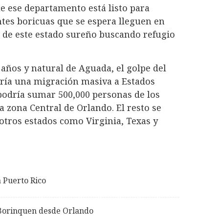
ue ese departamento está listo para
antes boricuas que se espera lleguen en
l de este estado sureño buscando refugio
años y natural de Aguada, el golpe del
ría una migración masiva a Estados
odría sumar 500,000 personas de los
a zona Central de Orlando. El resto se
n otros estados como Virginia, Texas y
a Puerto Rico
 Borinquen desde Orlando