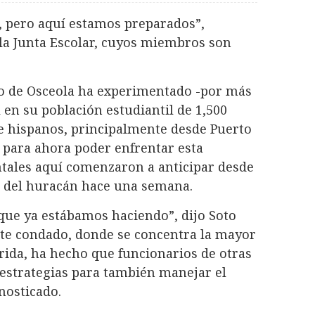
o, pero aquí estamos preparados”,
 la Junta Escolar, cuyos miembros son
do de Osceola ha experimentado -por más
en su población estudiantil de 1,500
e hispanos, principalmente desde Puerto
a para ahora poder enfrentar esta
tales aquí comenzaron a anticipar desde
 del huracán hace una semana.
que ya estábamos haciendo”, dijo Soto
ste condado, donde se concentra la mayor
rida, ha hecho que funcionarios de otras
 estrategias para también manejar el
nosticado.