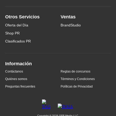
Otros Servicios
Ventas
Oferta del Día
BrandStudio
Shop PR
Clasificados PR
Información
Contáctanos
Reglas de concursos
Quiénes somos
Términos y Condiciones
Preguntas frecuentes
Políticas de Privacidad
Copyright ©
2026
GFR Media LLC.