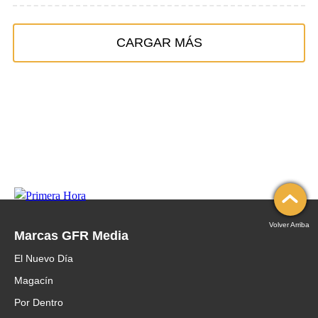
CARGAR MÁS
Volver Arriba
Marcas GFR Media
El Nuevo Día
Magacín
Por Dentro