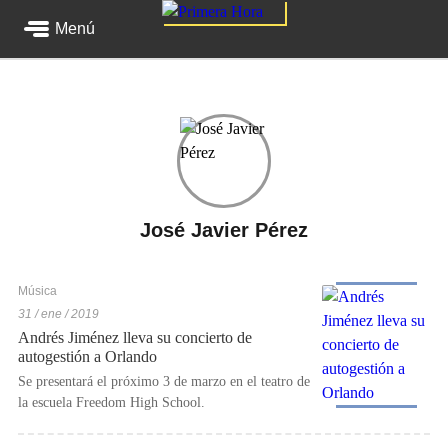
Menú
José Javier Pérez
Música
31 / ene / 2019
Andrés Jiménez lleva su concierto de
autogestión a Orlando
Se presentará el próximo 3 de marzo en el teatro de
la escuela Freedom High School.