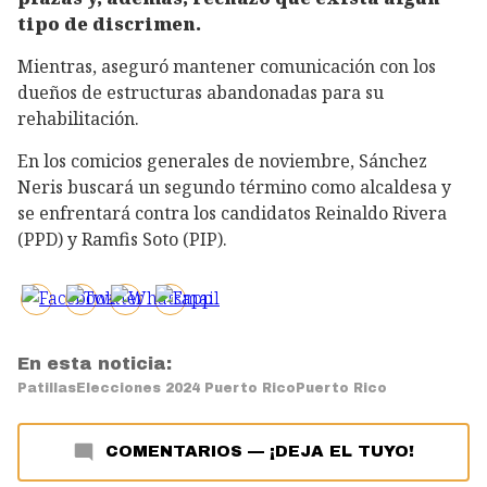
tipo de discrimen.
Mientras, aseguró mantener comunicación con los
dueños de estructuras abandonadas para su
rehabilitación.
En los comicios generales de noviembre, Sánchez
Neris buscará un segundo término como alcaldesa y
se enfrentará contra los candidatos Reinaldo Rivera
(PPD) y Ramfis Soto (PIP).
En esta noticia:
Patillas
Elecciones 2024 Puerto Rico
Puerto Rico
COMENTARIOS
—
¡DEJA EL TUYO!