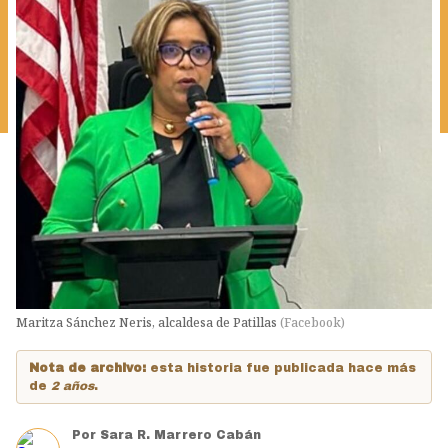
Maritza Sánchez Neris, alcaldesa de Patillas
(
Facebook
)
Nota de archivo:
esta historia fue publicada hace más
de
2 años
.
Por
Sara R. Marrero Cabán