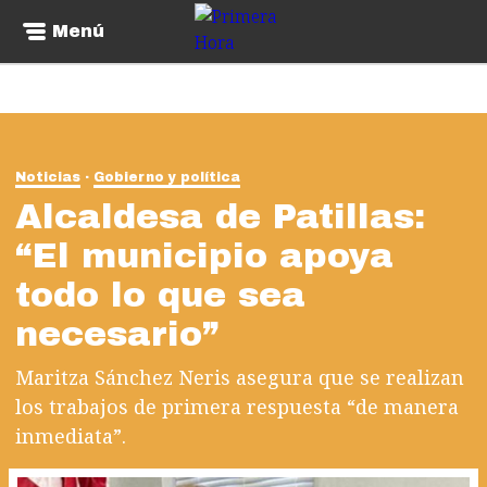
Menú
Noticias
Gobierno y política
Alcaldesa de Patillas:
“El municipio apoya
todo lo que sea
necesario”
Maritza Sánchez Neris asegura que se realizan
los trabajos de primera respuesta “de manera
inmediata”.