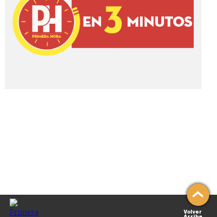
Volver
Arriba