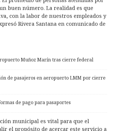
. El promedio de personas atendidas por
s un buen número. La realidad es que
iva, con la labor de nuestros empleados y
 expresó Rivera Santana en comunicado de
 aeropuerto Muñoz Marín tras cierre federal
ión de pasajeros en aeropuerto LMM por cierre
formas de pago para pasaportes
ción municipal es vital para que el
r el propósito de acercar este servicio a