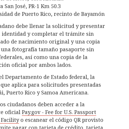
va San José, PR-1 Km 50.3
sidad de Puerto Rico, recinto de Bayamón
dadano debe llenar la solicitud y presentar
identidad y completar el trámite sin
icado de nacimiento original y una copia
 una fotografía tamaño pasaporte sin
ederales, así como una copia de la
ción oficial por ambos lados.
el Departamento de Estado federal, la
 que aplica para solicitudes presentadas
ái, Puerto Rico y Samoa Americana.
los ciudadanos deben acceder a la
e oficial
Pay.gov - Fee for U.S. Passport
Facility
o escanear el código QR provisto
mite pagar con tarjeta de crédito, tarjeta