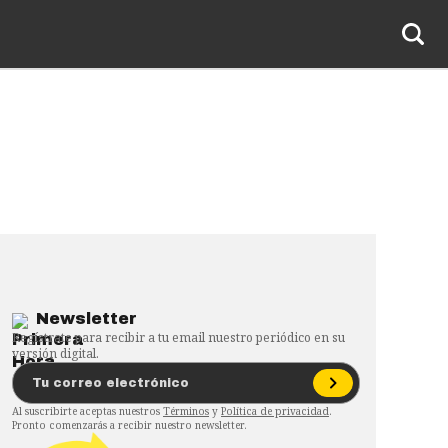
Newsletter
Regístrate para recibir a tu email nuestro periódico en su
versión digital.
Al suscribirte aceptas nuestros
Términos
y
Política de privacidad
.
Pronto comenzarás a recibir nuestro newsletter.