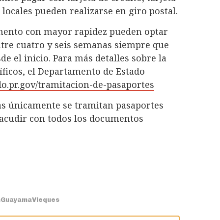
locales pueden realizarse en giro postal.
mento con mayor rapidez pueden optar
ntre cuatro y seis semanas siempre que
e el inicio. Para más detalles sobre la
íficos, el Departamento de Estado
do.pr.gov/tramitacion-de-pasaportes
as únicamente se tramitan pasaportes
 acudir con todos los documentos
n
Guayama
Vieques