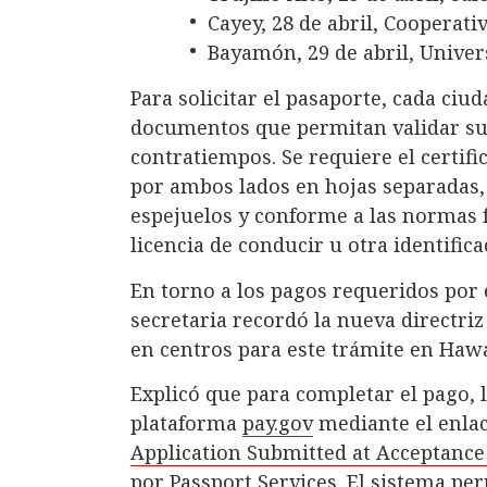
Cayey, 28 de abril, Cooperati
Bayamón, 29 de abril, Univer
Para solicitar el pasaporte, cada ciu
documentos que permitan validar su 
contratiempos. Se requiere el certif
por ambos lados en hojas separadas,
espejuelos y conforme a las normas f
licencia de conducir u otra identifica
En torno a los pagos requeridos por 
secretaria recordó la nueva directriz
en centros para este trámite en Haw
Explicó que para completar el pago, 
plataforma
pay.gov
mediante el enlac
Application Submitted at Acceptance 
por Passport Services. El sistema per