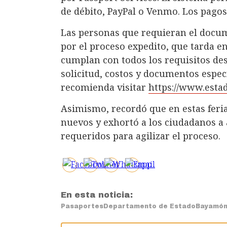
de débito, PayPal o Venmo. Los pagos 
Las personas que requieran el docu
por el proceso expedito, que tarda e
cumplan con todos los requisitos desd
solicitud, costos y documentos espec
recomienda visitar
https://www.esta
Asimismo, recordó que en estas feri
nuevos y exhortó a los ciudadanos a
requeridos para agilizar el proceso.
En esta noticia:
Pasaportes
Departamento de Estado
Bayamó