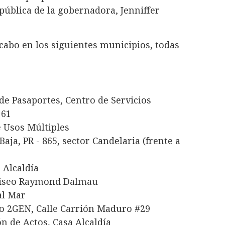
 pública de la gobernadora, Jenniffer
 cabo en los siguientes municipios, todas
de Pasaportes, Centro de Servicios
 61
e Usos Múltiples
 Baja, PR - 865, sector Candelaria (frente a
 Alcaldía
Coliseo Raymond Dalmau
al Mar
tro 2GEN, Calle Carrión Maduro #29
lón de Actos, Casa Alcaldía