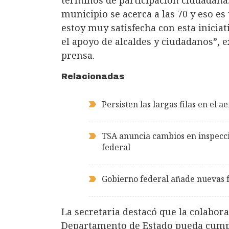
términos de participación ciudadana
municipio se acerca a las 70 y eso e
estoy muy satisfecha con esta iniciat
el apoyo de alcaldes y ciudadanos”,
prensa.
Relacionadas
Persisten las largas filas en el
TSA anuncia cambios en inspecc
federal
Gobierno federal añade nuevas 
La secretaria destacó que la colabora
Departamento de Estado pueda cumpli