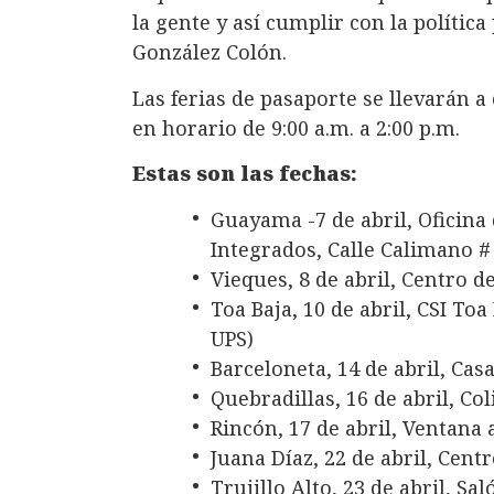
la gente y así cumplir con la política
González Colón.
Las ferias de pasaporte se llevarán a
en horario de 9:00 a.m. a 2:00 p.m.
Estas son las fechas:
Guayama -7 de abril, Oficina 
Integrados, Calle Calimano #
Vieques, 8 de abril, Centro d
Toa Baja, 10 de abril, CSI Toa
UPS)
Barceloneta, 14 de abril, Casa
Quebradillas, 16 de abril, 
Rincón, 17 de abril, Ventana 
Juana Díaz, 22 de abril, Cen
Trujillo Alto, 23 de abril, Sa