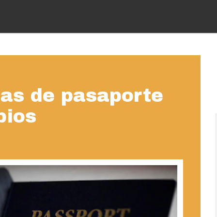
ias de pasaporte
pios