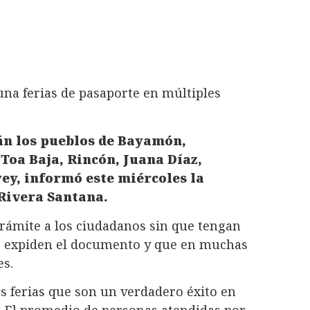
na ferias de pasaporte en múltiples
rán los pueblos de Bayamón,
Toa Baja, Rincón, Juana Díaz,
yey, informó este miércoles la
 Rivera Santana.
l trámite a los ciudadanos sin que tengan
que expiden el documento y que en muchas
es.
 ferias que son un verdadero éxito en