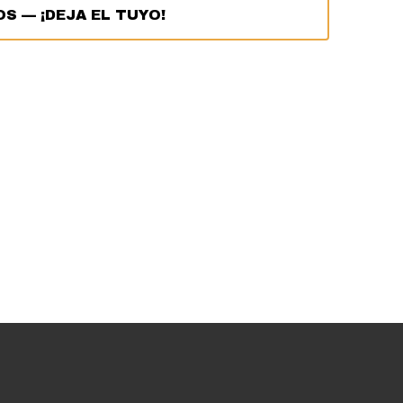
OS
—
¡DEJA EL TUYO!