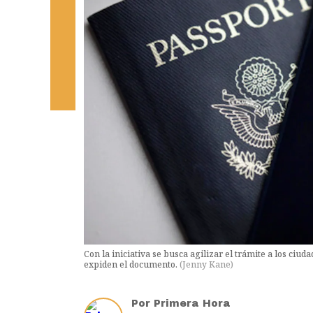
Con la iniciativa se busca agilizar el trámite a los ciud
expiden el documento.
(
Jenny Kane
)
Por
Primera Hora