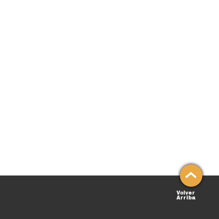
Volver
Arriba