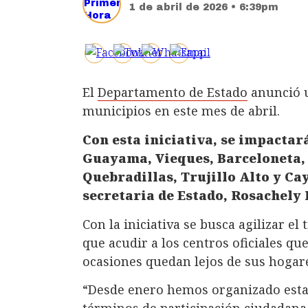
1 de abril de 2026 • 6:39pm
El
Departamento de Estado
anunció u
municipios en este mes de abril.
Con esta iniciativa, se impacta
Guayama, Vieques, Barceloneta, 
Quebradillas, Trujillo Alto y Ca
secretaria de Estado, Rosachely
Con la iniciativa se busca agilizar e
que acudir a los centros oficiales 
ocasiones quedan lejos de sus hogar
“Desde enero hemos organizado estas