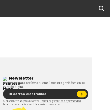
Newsletter
Regístrate para recibir a tu email nuestro periódico en su
versión digital.
Al suscribirte aceptas nuestros
Términos
y
Política de privacidad
.
Pronto comenzarás a recibir nuestro newsletter.