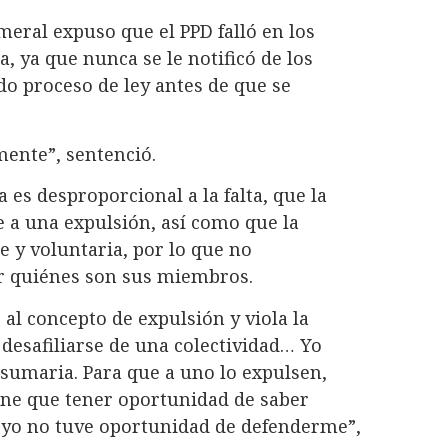
meral expuso que el PPD falló en los
 ya que nunca se le notificó de los
do proceso de ley antes de que se
ente”, sentenció.
es desproporcional a la falta, que la
e a una expulsión, así como que la
re y voluntaria, por lo que no
r quiénes son sus miembros.
 al concepto de expulsión y viola la
 desafiliarse de una colectividad… Yo
 sumaria. Para que a uno lo expulsen,
ene que tener oportunidad de saber
y yo no tuve oportunidad de defenderme”,