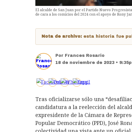
El alcalde de San Juan por el Partido Nuevo Progresista
de cara a los comicios del 2024 con el apoyo de Rony Ja
Nota de archivo:
esta historia fue 
Por
Frances Rosario
18 de noviembre de 2023 • 9:35
Tras oficializarse sólo una “desafili
candidatura a la reelección del alca
expresidente de la Cámara de Represe
Popular Democrático (PPD), José Ronal
colectividad una vista ante un ofici