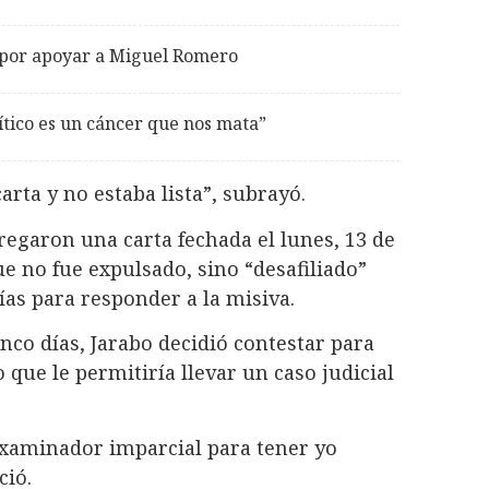
 por apoyar a Miguel Romero
ítico es un cáncer que nos mata”
carta y no estaba lista”, subrayó.
regaron una carta fechada el lunes, 13 de
ue no fue expulsado, sino “desafiliado”
ías para responder a la misiva.
nco días, Jarabo decidió contestar para
que le permitiría llevar un caso judicial
examinador imparcial para tener yo
ció.