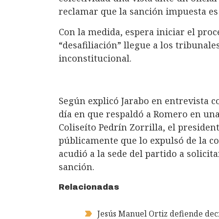
reclamar que la sanción impuesta es 
Con la medida, espera iniciar el pro
“desafiliación” llegue a los tribunale
inconstitucional.
Según explicó Jarabo en entrevista 
día en que respaldó a Romero en una a
Coliseíto Pedrín Zorrilla, el preside
públicamente que lo expulsó de la col
acudió a la sede del partido a solicita
sanción.
Relacionadas
Jesús Manuel Ortiz defiende dec