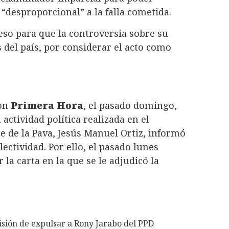
“desproporcional” a la falla cometida.
ceso para que la controversia sobre su
s del país, por considerar el acto como
con
Primera Hora
, el pasado domingo,
ctividad política realizada en el
nte de la Pava, Jesús Manuel Ortiz, informó
ectividad. Por ello, el pasado lunes
r la carta en la que se le adjudicó la
isión de expulsar a Rony Jarabo del PPD