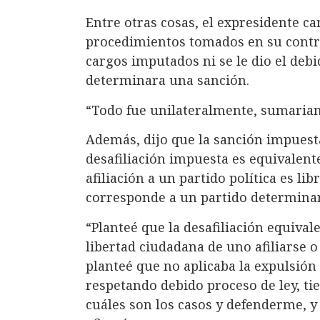
Entre otras cosas, el expresidente ca
procedimientos tomados en su contra,
cargos imputados ni se le dio el debi
determinara una sanción.
“Todo fue unilateralmente, sumariam
Además, dijo que la sanción impuesta 
desafiliación impuesta es equivalent
afiliación a un partido política es lib
corresponde a un partido determina
“Planteé que la desafiliación equivale
libertad ciudadana de uno afiliarse o
planteé que no aplicaba la expulsión
respetando debido proceso de ley, ti
cuáles son los casos y defenderme, 