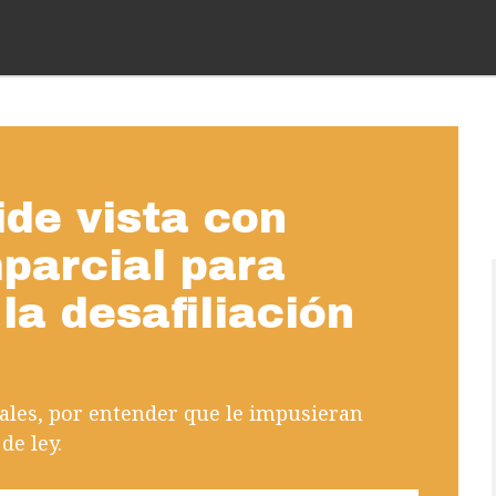
de vista con
parcial para
la desafiliación
nales, por entender que le impusieran
de ley.