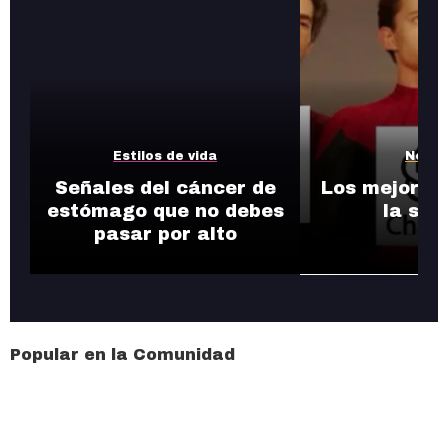
Estilos de vida
Notic
Señales del cáncer de
Los mejores
estómago que no debes
la se
pasar por alto
Popular en la Comunidad