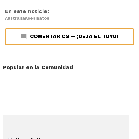
En esta noticia:
Australia
Asesinatos
COMENTARIOS
—
¡DEJA EL TUYO!
Popular en la Comunidad