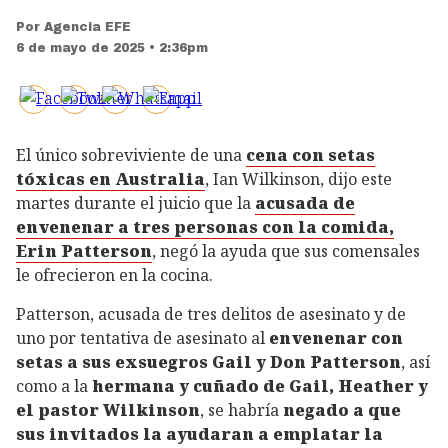
Por
Agencia EFE
6 de mayo de 2025 • 2:36pm
El único sobreviviente de una
cena con setas
tóxicas en Australia
, Ian Wilkinson, dijo este
martes durante el juicio que la
acusada de
envenenar a tres personas con la comida,
Erin Patterson
, negó la ayuda que sus comensales
le ofrecieron en la cocina.
Patterson, acusada de tres delitos de asesinato y de
uno por tentativa de asesinato al
envenenar con
setas a sus exsuegros Gail y Don Patterson
, así
como a la
hermana y cuñado de Gail, Heather y
el pastor Wilkinson
, se habría
negado a que
sus invitados la ayudaran a emplatar la