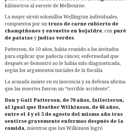
kilómetros al sureste de Melbourne.
La mujer sirvió solomillos Wellington individuales,
compuestos por un
trozo de carne cubierto de
champiñones y envuelto en hojaldre
, con
puré
de patatas
y
judías verdes
.
Patterson, de 50 años, había reunido a los invitados
para explicar que padecía cáncer, enfermedad que
después se demostró no le había sido diagnosticada,
según los argumentos iniciales de la fiscalía.
La acusada insiste en su inocencia y su defensa afirma
que las muertes fueron un “terrible accidente”.
Don y Gail Patterson, de 70 años, fallecieron,
al igual que Heather Wilkinson, de 66 años,
entre el 4 y el 5 de agosto del mismo año tras
sentirse gravemente enfermos después de la
comida
, mientras que Ian Wilkinson logró