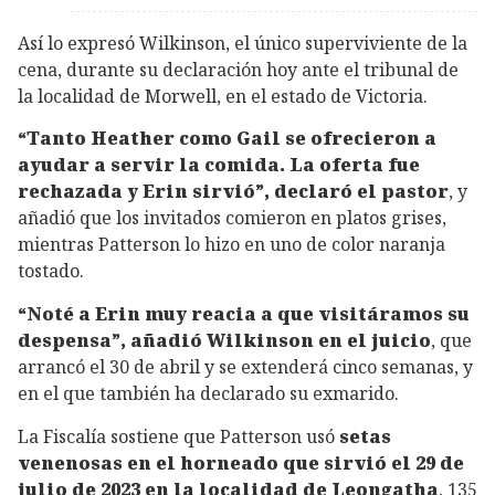
Así lo expresó Wilkinson, el único superviviente de la
cena, durante su declaración hoy ante el tribunal de
la localidad de Morwell, en el estado de Victoria.
“Tanto Heather como Gail se ofrecieron a
ayudar a servir la comida. La oferta fue
rechazada y Erin sirvió”, declaró el pastor
, y
añadió que los invitados comieron en platos grises,
mientras Patterson lo hizo en uno de color naranja
tostado.
“Noté a Erin muy reacia a que visitáramos su
despensa”, añadió Wilkinson en el juicio
, que
arrancó el 30 de abril y se extenderá cinco semanas, y
en el que también ha declarado su exmarido.
La Fiscalía sostiene que Patterson usó
setas
venenosas en el horneado que sirvió el 29 de
julio de 2023 en la localidad de Leongatha
, 135