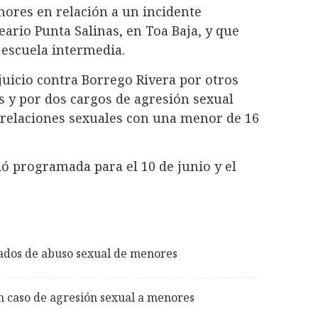
nores en relación a un incidente
ario Punta Salinas, en Toa Baja, y que
 escuela intermedia.
uicio contra Borrego Rivera por otros
 y por dos cargos de agresión sexual
relaciones sexuales con una menor de 16
dó programada para el 10 de junio y el
sados de abuso sexual de menores
n caso de agresión sexual a menores