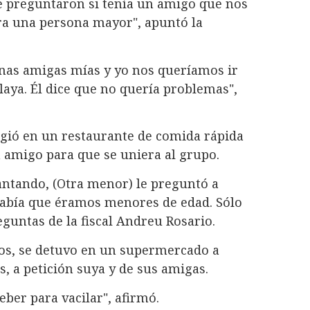
me preguntaron si tenía un amigo que nos
 era una persona mayor", apuntó la
unas amigas mías y yo nos queríamos ir
playa. Él dice que no quería problemas",
ogió en un restaurante de comida rápida
n amigo para que se uniera al grupo.
ntando, (Otra menor) le preguntó a
 sabía que éramos menores de edad. Sólo
guntas de la fiscal Andreu Rosario.
os, se detuvo en un supermercado a
, a petición suya y de sus amigas.
ber para vacilar", afirmó.