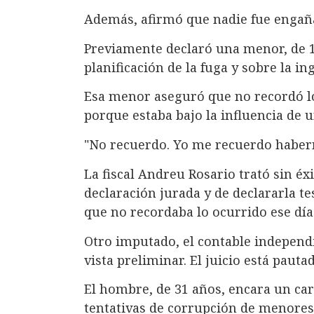
Además, afirmó que nadie fue engañ
Previamente declaró una menor, de 14
planificación de la fuga y sobre la in
Esa menor aseguró que no recordó lo
porque estaba bajo la influencia de 
"No recuerdo. Yo me recuerdo haberm
La fiscal Andreu Rosario trató sin éxi
declaración jurada y de declararla te
que no recordaba lo ocurrido ese día
Otro imputado, el contable independ
vista preliminar. El juicio está pauta
El hombre, de 31 años, encara un ca
tentativas de corrupción de menores