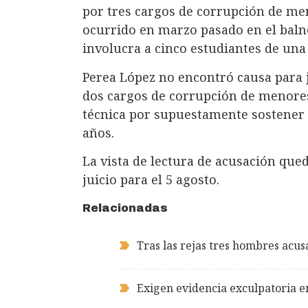
por tres cargos de corrupción de me
ocurrido en marzo pasado en el balne
involucra a cinco estudiantes de una
Perea López no encontró causa para j
dos cargos de corrupción de menores
técnica por supuestamente sostener 
años.
La vista de lectura de acusación que
juicio para el 5 agosto.
Relacionadas
Tras las rejas tres hombres acu
Exigen evidencia exculpatoria e