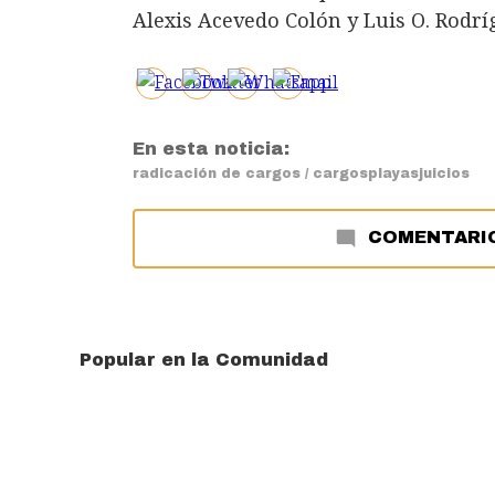
Alexis Acevedo Colón y Luis O. Rodrí
En esta noticia:
radicación de cargos / cargos
playas
juicios
COMENTARI
Popular en la Comunidad