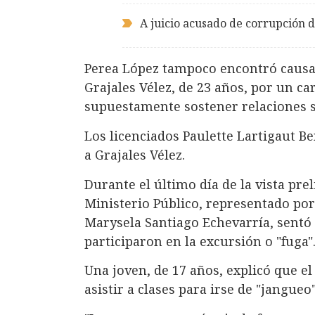
A juicio acusado de corrupción 
Perea López tampoco encontró causa 
Grajales Vélez, de 23 años, por un c
supuestamente sostener relaciones 
Los licenciados Paulette Lartigaut B
a Grajales Vélez.
Durante el último día de la vista pre
Ministerio Público, representado por
Marysela Santiago Echevarría, sentó
participaron en la excursión o "fuga"
Una joven, de 17 años, explicó que e
asistir a clases para irse de "jangueo