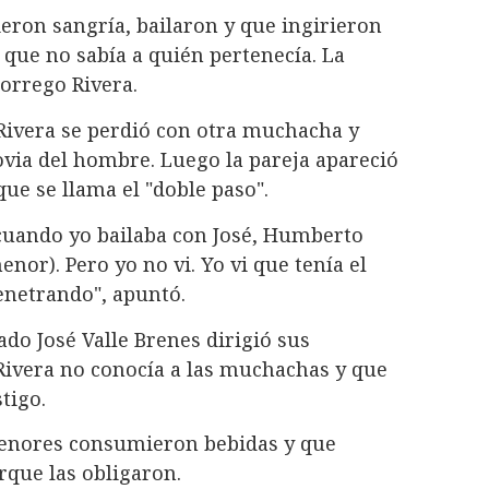
bieron sangría, bailaron y que ingirieron
 que no sabía a quién pertenecía. La
Borrego Rivera.
ivera se perdió con otra muchacha y
ovia del hombre. Luego la pareja apareció
que se llama el "doble paso".
cuando yo bailaba con José, Humberto
nor). Pero yo no vi. Yo vi que tenía el
penetrando", apuntó.
ado José Valle Brenes dirigió sus
Rivera no conocía a las muchachas y que
stigo.
menores consumieron bebidas y que
rque las obligaron.