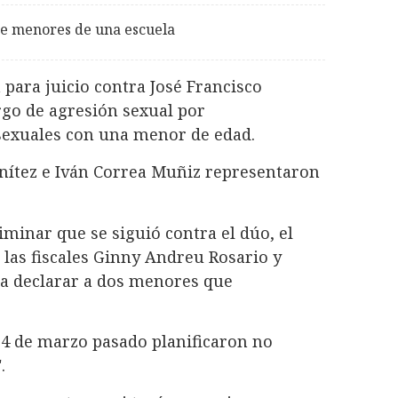
de menores de una escuela
para juicio contra José Francisco
argo de agresión sexual por
sexuales con una menor de edad.
enítez e Iván Correa Muñiz representaron
liminar que se siguió contra el dúo, el
 las fiscales Ginny Andreu Rosario y
 a declarar a dos menores que
.
l 4 de marzo pasado planificaron no
".