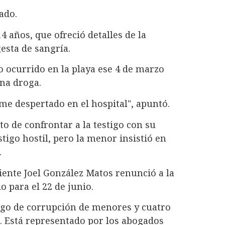
ado.
 años, que ofreció detalles de la
gesta de sangría.
 ocurrido en la playa ese 4 de marzo
una droga.
e despertado en el hospital", apuntó.
to de confrontar a la testigo con su
stigo hostil, pero la menor insistió en
.
iente Joel González Matos renunció a la
do para el 22 de junio.
rgo de corrupción de menores y cuatro
. Está representado por los abogados