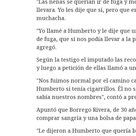
"Las nenas se querían ir de fuga y 
llevara. Yo les dije que sí, pero que
muchacha.
"Yo llamé a Humberto y le dije que 
de fuga, que si nos podía llevar a la 
agregó.
Según la testigo el imputado las rec
y luego a petición de ellas llamó a u
"Nos fuimos normal por el camino ca
Humberto si tenía cigarrillos. Él no
sabía nuestros nombres", contó a pre
Apuntó que Borrego Rivera, de 30 añ
comprar sangría y una bolsa de papas
"Le dijeron a Humberto que quería be