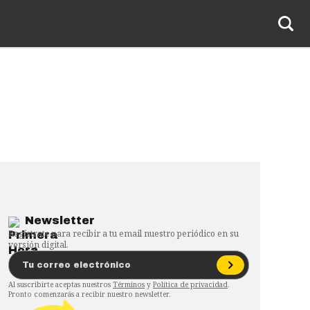
Newsletter
Regístrate para recibir a tu email nuestro periódico en su
versión digital.
Al suscribirte aceptas nuestros
Términos
y
Política de privacidad
.
Pronto comenzarás a recibir nuestro newsletter.