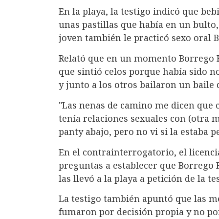
En la playa, la testigo indicó que be
unas pastillas que había en un bulto,
joven también le practicó sexo oral 
Relató que en un momento Borrego R
que sintió celos porque había sido n
y junto a los otros bailaron un baile 
"Las nenas de camino me dicen que 
tenía relaciones sexuales con (otra me
panty abajo, pero no vi si la estaba 
En el contrainterrogatorio, el licenci
preguntas a establecer que Borrego 
las llevó a la playa a petición de la te
La testigo también apuntó que las 
fumaron por decisión propia y no po