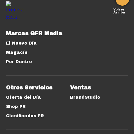
Volver
Arriba
Marcas GFR Media
El Nuevo Día
Magacín
Por Dentro
Otros Servicios
Ventas
Oferta del Día
BrandStudio
Shop PR
Clasificados PR