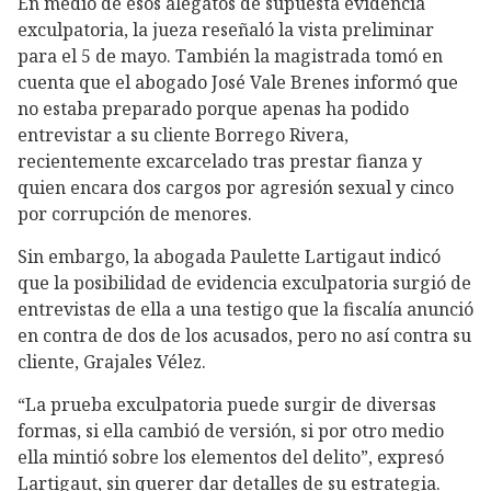
En medio de esos alegatos de supuesta evidencia
exculpatoria, la jueza reseñaló la vista preliminar
para el 5 de mayo. También la magistrada tomó en
cuenta que el abogado José Vale Brenes informó que
no estaba preparado porque apenas ha podido
entrevistar a su cliente Borrego Rivera,
recientemente excarcelado tras prestar fianza y
quien encara dos cargos por agresión sexual y cinco
por corrupción de menores.
Sin embargo, la abogada Paulette Lartigaut indicó
que la posibilidad de evidencia exculpatoria surgió de
entrevistas de ella a una testigo que la fiscalía anunció
en contra de dos de los acusados, pero no así contra su
cliente, Grajales Vélez.
“La prueba exculpatoria puede surgir de diversas
formas, si ella cambió de versión, si por otro medio
ella mintió sobre los elementos del delito”, expresó
Lartigaut, sin querer dar detalles de su estrategia.