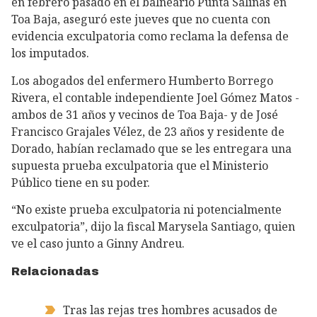
en febrero pasado en el balneario Punta Salinas en
Toa Baja, aseguró este jueves que no cuenta con
evidencia exculpatoria como reclama la defensa de
los imputados.
Los abogados del enfermero Humberto Borrego
Rivera, el contable independiente Joel Gómez Matos -
ambos de 31 años y vecinos de Toa Baja- y de José
Francisco Grajales Vélez, de 23 años y residente de
Dorado, habían reclamado que se les entregara una
supuesta prueba exculpatoria que el Ministerio
Público tiene en su poder.
“No existe prueba exculpatoria ni potencialmente
exculpatoria”, dijo la fiscal Marysela Santiago, quien
ve el caso junto a Ginny Andreu.
Relacionadas
Tras las rejas tres hombres acusados de