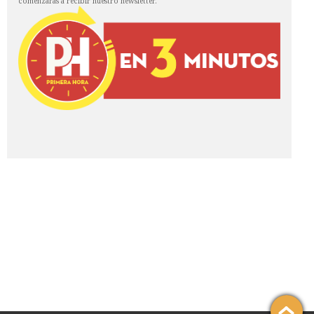
comenzarás a recibir nuestro newsletter.