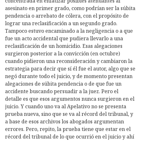
concentrada en enfatizar posibles atenuantes al
asesinato en primer grado, como podrían ser la súbita
pendencia o arrebato de cólera, con el propósito de
lograr una reclasificación a un segundo grado.
Tampoco estuvo encaminado a la negligencia o a que
fue un acto accidental que pudiera llevarlo a una
reclasificación de un homicidio. Esas alegaciones
surgieron posterior a la convicción (en octubre)
cuando pidieron una reconsideración y cambiaron la
estrategia para decir que sí él fue el autor, algo que se
negó durante todo el juicio, y de momento presentan
alegaciones de súbita pendencia o de que fue un
accidente buscando persuadir a la juez. Pero el
detalle es que esos argumentos nunca surgieron en el
juicio. Y cuando uno va al Apelativo no se presenta
prueba nueva, sino que se va al récord del tribunal, y
a base de esos archivos los abogados argumentan
errores. Pero, repito, la prueba tiene que estar en el
récord del tribunal de lo que ocurrió en el juicio y ahí