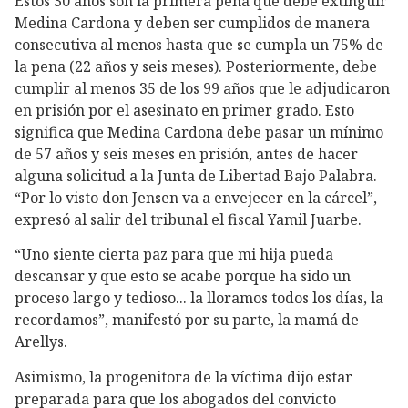
Estos 30 años son la primera pena que debe extinguir
Medina Cardona y deben ser cumplidos de manera
consecutiva al menos hasta que se cumpla un 75% de
la pena (22 años y seis meses). Posteriormente, debe
cumplir al menos 35 de los 99 años que le adjudicaron
en prisión por el asesinato en primer grado. Esto
significa que Medina Cardona debe pasar un mínimo
de 57 años y seis meses en prisión, antes de hacer
alguna solicitud a la Junta de Libertad Bajo Palabra.
“Por lo visto don Jensen va a envejecer en la cárcel”,
expresó al salir del tribunal el fiscal Yamil Juarbe.
“Uno siente cierta paz para que mi hija pueda
descansar y que esto se acabe porque ha sido un
proceso largo y tedioso... la lloramos todos los días, la
recordamos”, manifestó por su parte, la mamá de
Arellys.
Asimismo, la progenitora de la víctima dijo estar
preparada para que los abogados del convicto