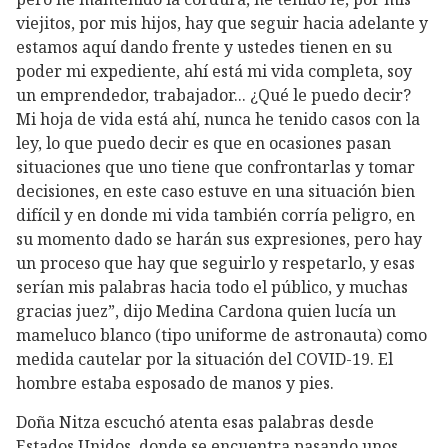
viejitos, por mis hijos, hay que seguir hacia adelante y
estamos aquí dando frente y ustedes tienen en su
poder mi expediente, ahí está mi vida completa, soy
un emprendedor, trabajador... ¿Qué le puedo decir?
Mi hoja de vida está ahí, nunca he tenido casos con la
ley, lo que puedo decir es que en ocasiones pasan
situaciones que uno tiene que confrontarlas y tomar
decisiones, en este caso estuve en una situación bien
difícil y en donde mi vida también corría peligro, en
su momento dado se harán sus expresiones, pero hay
un proceso que hay que seguirlo y respetarlo, y esas
serían mis palabras hacia todo el público, y muchas
gracias juez”, dijo Medina Cardona quien lucía un
mameluco blanco (tipo uniforme de astronauta) como
medida cautelar por la situación del COVID-19. El
hombre estaba esposado de manos y pies.
Doña Nitza escuchó atenta esas palabras desde
Estados Unidos, donde se encuentra pasando unos