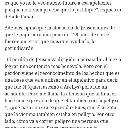
es que yo no le veo mucho futuro a esa apelación
porque no tienen prueba que lo justifique”, explicó en
detalle Cabán.
Además, opinó que la alocución de Jensen antes de
que le impusiera una pena de 129 años de cárcel
fueron un error que más que ayudarlo, lo
perjudicarán.
“El perdón de Jensen va dirigido a persuadir al juez a
lograr una sentencia mas benévola. Pero con el
perdón viene el reconocimeinto de los hechos que es
una base que va a utilizar en el Apelativo para decir
que fue él (quien asesinó a Arellys) pero fue un
accidente. Pero me llama la atención que al final él
hace una expresión de que él tambien corría peligro.
Y, ¿qué pasa con esa expresión? Pues, que él acepta
que la víctima también estaba en peligro. Por otro
lado, cómo va a correr peligro una persona que
estaba desarmada. Estos argumentos no le