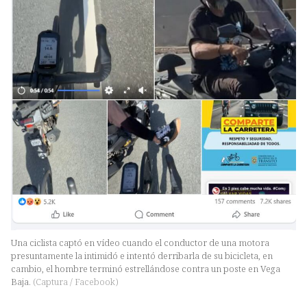
Una ciclista captó en vídeo cuando el conductor de una motora
presuntamente la intimidó e intentó derribarla de su bicicleta, en
cambio, el hombre terminó estrellándose contra un poste en Vega
Baja.
(
Captura / Facebook
)