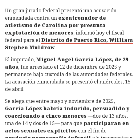
Un gran jurado federal presentó una acusación
enmendada contra un
exentrenador de
atletismo de
Carolina
por presunta
explotación de menores
, informó hoy el fiscal
federal para el
Distrito de Puerto Rico, William
Stephen Muldrow
.
El imputado,
Miguel Ángel García López, de 29
años
, fue arrestado el 12 de diciembre de 2025 y
permanece bajo custodia de las autoridades federales.
La acusación enmendada se presentó el miércoles, 15
de abril.
Se alega que entre mayo y noviembre de 2025,
García López habría inducido, persuadido y
coaccionado a cinco menores
—dos de 13 años,
una de 14 y dos de 15— para que
participaran en
actos sexuales explícitos
con el fin de
producir pornografía infantil
y/o transportar a