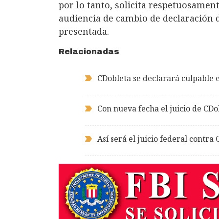
por lo tanto, solicita respetuosament
audiencia de cambio de declaración d
presentada.
Relacionadas
CDobleta se declarará culpable e
Con nueva fecha el juicio de CDo
Así será el juicio federal contra