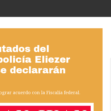
utados del
olicía Eliezer
e declararán
ograr acuerdo con la Fiscalía federal.