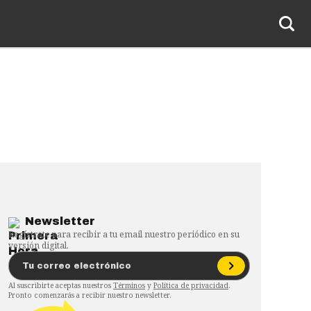
Newsletter
Regístrate para recibir a tu email nuestro periódico en su
versión digital.
Al suscribirte aceptas nuestros
Términos
y
Política de privacidad
.
Pronto comenzarás a recibir nuestro newsletter.