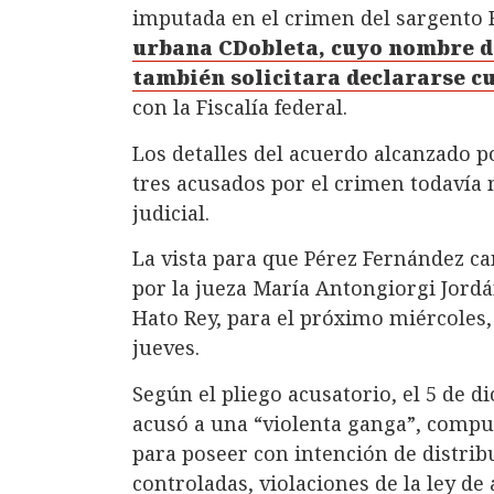
imputada en el crimen del sargento
urbana CDobleta, cuyo nombre de
también solicitara declararse c
con la Fiscalía federal.
Los detalles del acuerdo alcanzado p
tres acusados por el crimen todavía 
judicial.
La vista para que Pérez Fernández cam
por la jueza María Antongiorgi Jordán
Hato Rey, para el próximo miércoles, 
jueves.
Según el pliego acusatorio, el 5 de 
acusó a una “violenta ganga”, compu
para poseer con intención de distribu
controladas, violaciones de la ley de