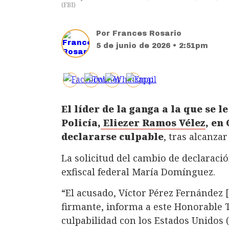
(
FBI
)
Por
Frances Rosario
5 de junio de 2026 • 2:51pm
El líder de la ganga a la que se l
Policía,
Eliezer Ramos Vélez
, en
declararse culpable
, tras alcanzar
La solicitud del cambio de declaració
exfiscal federal María Domínguez.
“El acusado, Víctor Pérez Fernández 
firmante, informa a este Honorable 
culpabilidad con los Estados Unidos (