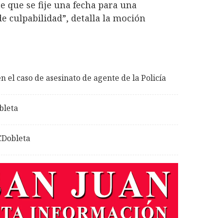
e que se fije una fecha para una
e culpabilidad”, detalla la moción
n el caso de asesinato de agente de la Policía
bleta
 CDobleta