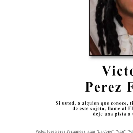
Víctor José Pérez Fernández, alias "La Cone", "Vitu", "Vit