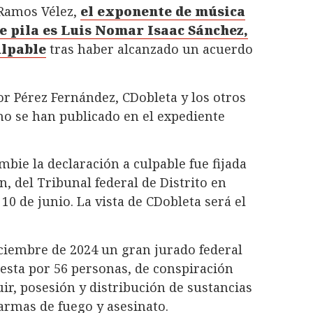
 Ramos Vélez,
el exponente de música
 pila es Luis Nomar Isaac Sánchez,
ulpable
tras haber alcanzado un acuerdo
or Pérez Fernández, CDobleta y los otros
no se han publicado en el expediente
bie la declaración a culpable fue fijada
, del Tribunal federal de Distrito en
10 de junio. La vista de CDobleta será el
diciembre de 2024 un gran jurado federal
esta por 56 personas, de conspiración
ir, posesión y distribución de sustancias
 armas de fuego y asesinato.