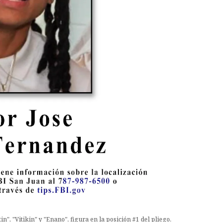
in", "Vitikin" y "Enano", figura en la posición #1 del pliego.