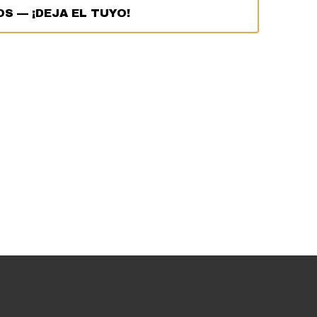
OS
—
¡DEJA EL TUYO!