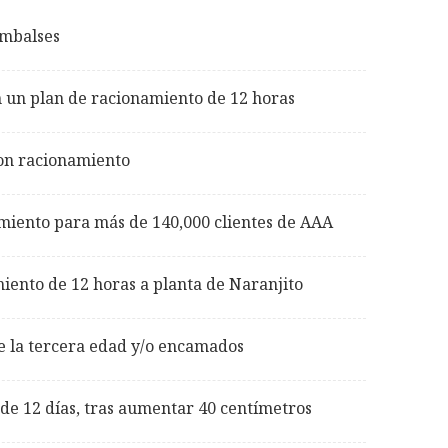
embalses
 un plan de racionamiento de 12 horas
con racionamiento
miento para más de 140,000 clientes de AAA
iento de 12 horas a planta de Naranjito
de la tercera edad y/o encamados
de 12 días, tras aumentar 40 centímetros