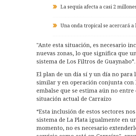
La sequía afecta a casi 2 millon
Una onda tropical se acercará a l
"Ante esta situación, es necesario in
nuevas zonas, lo que significa que un
sistema de Los Filtros de Guaynabo”.
El plan de un día sí y un día no par
similar y en operación conjunta con l
embalse que se estima aún no entre 
situación actual de Carraízo
“Esta inclusión de estos sectores no
sistema de La Plata igualmente en un
momento, no es necesario extenderlo 
servicio como está en Carraízo", apu