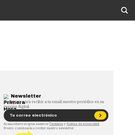
Newsletter
Regístrate para recibir a tu email nuestro periódico en su
versión digital.
Al suscribirte aceptas nuestros
Términos
y
Política de privacidad
.
Pronto comenzarás a recibir nuestro newsletter.