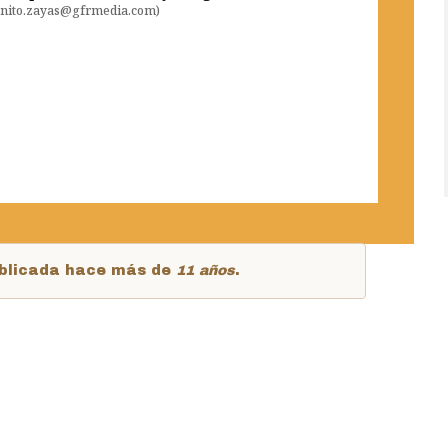
tonito.zayas@gfrmedia.com)
publicada hace más de
11 años
.