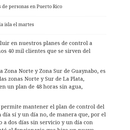
es de personas en Puerto Rico
a isla el martes
cluir en nuestros planes de control a
os 40 mil clientes que se sirven del
a la Zona Norte y Zona Sur de Guaynabo, es
as zonas Norte y Sur de La Plata,
en un plan de 48 horas sin agua,
s permite mantener el plan de control del
 día sí y un día no, de manera que, por el
a dos días sin servicio y un día con
ntó el funcionario que hizo un nuevo