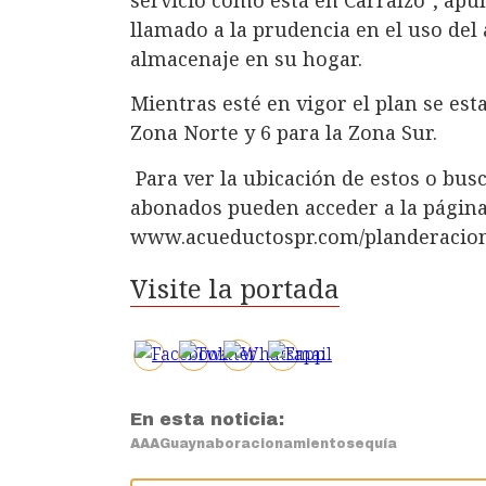
llamado a la prudencia en el uso de
almacenaje en su hogar.
Mientras esté en vigor el plan se est
Zona Norte y 6 para la Zona Sur.
Para ver la ubicación de estos o busca
abonados pueden acceder a la págin
www.acueductospr.com/planderacion
Visite la portada
En esta noticia:
AAA
Guaynabo
racionamiento
sequía