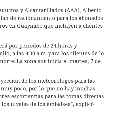
eductos y Alcantarillados (AAA), Alberto
 plan de racionamiento para los abonados
ltros en Guaynabo que incluyen a clientes
erá por períodos de 24 horas y
o, a las 9:00 a.m. para los clientes de lo
rte. La zona sur inicia el martes, 7 de
oyección de los meteorólogos para las
r muy poco, por lo que no hay muchas
res escorrentías para las tomas directas
los niveles de los embalses”, explicó