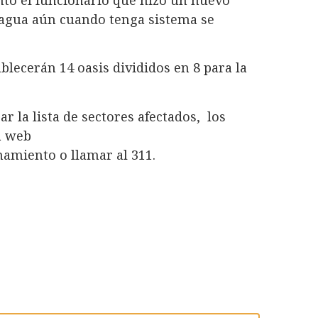
l agua aún cuando tenga sistema se
ablecerán 14 oasis divididos en 8 para la
r la lista de sectores afectados, los
a web
amiento o llamar al 311.