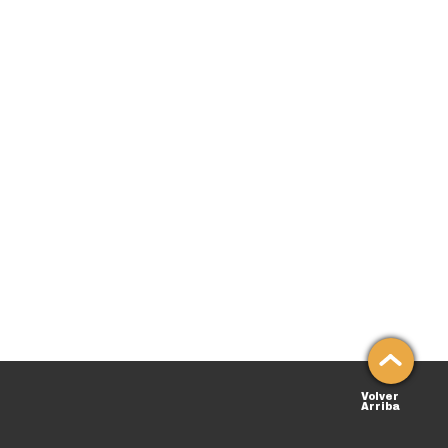
Volver
Arriba