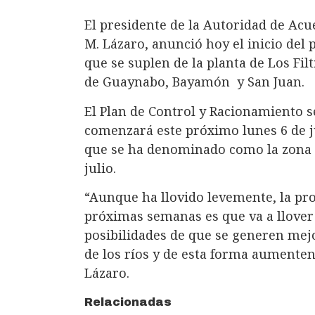
El presidente de la Autoridad de Acu
M. Lázaro, anunció hoy el inicio del
que se suplen de la planta de Los Fi
de Guaynabo, Bayamón y San Juan.
El Plan de Control y Racionamiento s
comenzará este próximo lunes 6 de juli
que se ha denominado como la zona no
julio.
“Aunque ha llovido levemente, la pr
próximas semanas es que va a llove
posibilidades de que se generen mejo
de los ríos y de esta forma aumenten 
Lázaro.
Relacionadas