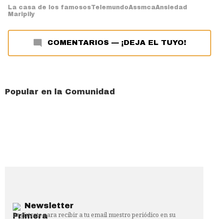
La casa de los famosos
Telemundo
Assmca
Ansiedad
Maripily
COMENTARIOS
—
¡DEJA EL TUYO!
Popular en la Comunidad
Newsletter
Regístrate para recibir a tu email nuestro periódico en su