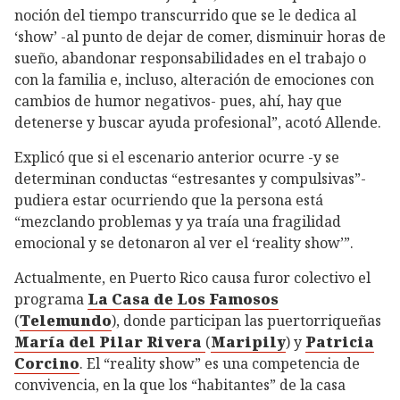
noción del tiempo transcurrido que se le dedica al
‘show’ -al punto de dejar de comer, disminuir horas de
sueño, abandonar responsabilidades en el trabajo o
con la familia e, incluso, alteración de emociones con
cambios de humor negativos- pues, ahí, hay que
detenerse y buscar ayuda profesional”, acotó Allende.
Explicó que si el escenario anterior ocurre -y se
determinan conductas “estresantes y compulsivas”-
pudiera estar ocurriendo que la persona está
“mezclando problemas y ya traía una fragilidad
emocional y se detonaron al ver el ‘reality show’”.
Actualmente, en Puerto Rico causa furor colectivo el
programa
La Casa de Los Famosos
(
Telemundo
), donde participan las puertorriqueñas
María del Pilar Rivera
(
Maripily
) y
Patricia
Corcino
. El “reality show” es una competencia de
convivencia, en la que los “habitantes” de la casa