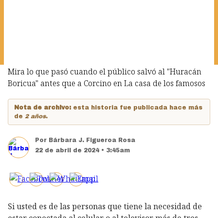
Mira lo que pasó cuando el público salvó al "Huracán
Boricua" antes que a Corcino en La casa de los famosos
Nota de archivo:
esta historia fue publicada hace más
de
2 años
.
Por
Bárbara J. Figueroa Rosa
22 de abril de 2024 • 3:45am
Si usted es de las personas que tiene la necesidad de