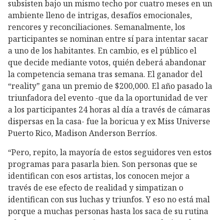
subsisten bajo un mismo techo por cuatro meses en un
ambiente lleno de intrigas, desafíos emocionales,
rencores y reconciliaciones. Semanalmente, los
participantes se nominan entre sí para intentar sacar
a uno de los habitantes. En cambio, es el público el
que decide mediante votos, quién deberá abandonar
la competencia semana tras semana. El ganador del
“reality” gana un premio de $200,000. El año pasado la
triunfadora del evento -que da la oportunidad de ver
a los participantes 24 horas al día a través de cámaras
dispersas en la casa- fue la boricua y ex Miss Universe
Puerto Rico, Madison Anderson Berríos.
“Pero, repito, la mayoría de estos seguidores ven estos
programas para pasarla bien. Son personas que se
identifican con esos artistas, los conocen mejor a
través de ese efecto de realidad y simpatizan o
identifican con sus luchas y triunfos. Y eso no está mal
porque a muchas personas hasta los saca de su rutina