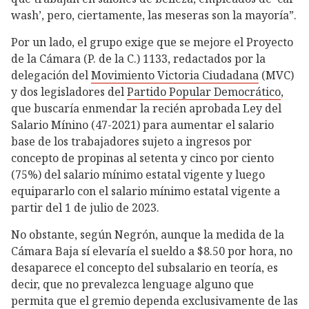
wash’, pero, ciertamente, las meseras son la mayoría”.
Por un lado, el grupo exige que se mejore el Proyecto
de la Cámara (P. de la C.) 1133, redactados por la
delegación del
Movimiento Victoria Ciudadana
(MVC)
y dos legisladores del
Partido Popular Democrático
,
que buscaría enmendar la recién aprobada Ley del
Salario Mínino (47-2021) para aumentar el salario
base de los trabajadores sujeto a ingresos por
concepto de propinas al setenta y cinco por ciento
(75%) del salario mínimo estatal vigente y luego
equipararlo con el salario mínimo estatal vigente a
partir del 1 de julio de 2023.
No obstante, según Negrón, aunque la medida de la
Cámara Baja sí elevaría el sueldo a $8.50 por hora, no
desaparece el concepto del subsalario en teoría, es
decir, que no prevalezca lenguage alguno que
permita que el gremio dependa exclusivamente de las