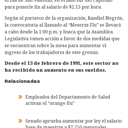
el Día de San Valentín, en el lado sur del Capitolio
para ponerle fin al salario de $2.13 por hora.
Según el portavoz de la organización, Randiel Negrón,
la convocatoria al llamado al “Meserxs Flu” se llevará
a cabo desde la 1:00 p.m. y busca que la Asamblea
Legislativa tomen acción a favor de dos medidas que
se encuentran sobre la mesa para aumentar el
ingreso de los trabajadores de este gremio.
Desde el 13 de febrero de 1991, este sector no
ha recibido un aumento en sus sueldos.
Relacionadas
Empleados del Departamento de Salud
activan el “orange flu”
Senado aprueba aumentar por ley el salario
base de maestros a $2,750 mensuales