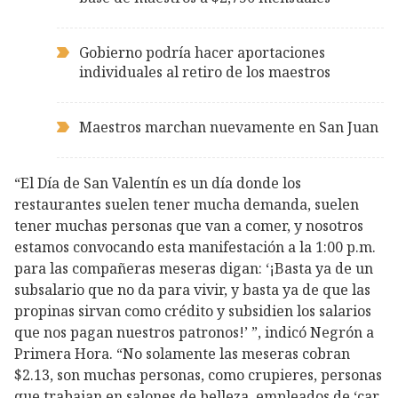
Gobierno podría hacer aportaciones
individuales al retiro de los maestros
Maestros marchan nuevamente en San Juan
“El Día de San Valentín es un día donde los
restaurantes suelen tener mucha demanda, suelen
tener muchas personas que van a comer, y nosotros
estamos convocando esta manifestación a la 1:00 p.m.
para las compañeras meseras digan: ‘¡Basta ya de un
subsalario que no da para vivir, y basta ya de que las
propinas sirvan como crédito y subsidien los salarios
que nos pagan nuestros patronos!’ ”, indicó Negrón a
Primera Hora. “No solamente las meseras cobran
$2.13, son muchas personas, como crupieres, personas
que trabajan en salones de belleza, empleados de ‘car