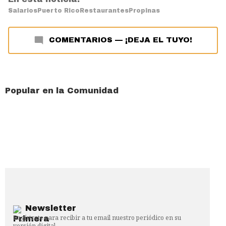
Salarios
Puerto Rico
Restaurantes
Propinas
COMENTARIOS
—
¡DEJA EL TUYO!
Popular en la Comunidad
Newsletter
Regístrate para recibir a tu email nuestro periódico en su
versión digital.