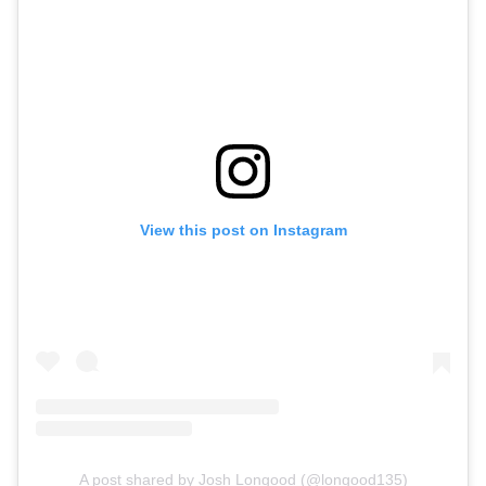
View this post on Instagram
A post shared by Josh Longood (@longood135)