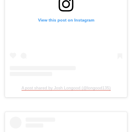
View this post on Instagram
A post shared by Josh Longood (@longood135)