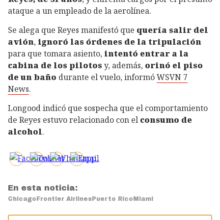
ataque a un empleado de la aerolínea.
Se alega que Reyes manifestó que
quería salir del
avión
,
ignoró las órdenes de la tripulación
para que tomara asiento,
intentó entrar a la
cabina de los pilotos
y, además,
orinó el piso
de un baño
durante el vuelo, informó
WSVN 7
News
.
Longood indicó que sospecha que el comportamiento
de Reyes estuvo relacionado con el
consumo de
alcohol
.
En esta noticia:
Chicago
Frontier Airlines
Puerto Rico
Miami