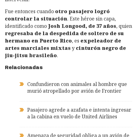
Fue entonces cuando
otro pasajero logró
controlar la situación
. Este héroe sin capa,
identificado como
Josh Longood, de 37 años
, quien
regresaba de la despedida de soltero de su
hermano en Puerto Rico
, es
expeleador de
artes marciales mixtas
y
cinturón negro de
jiu-jitsu brasileño
.
Relacionadas
Confundieron con animales al hombre que
murió atropellado por avión de Frontier
Pasajero agrede a azafata e intenta ingresar
a la cabina en vuelo de United Airlines
Amenaza de seguridad obliga a un avión de