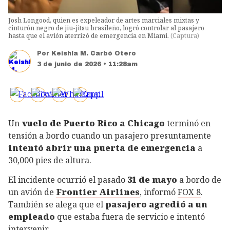
Josh Longood, quien es expeleador de artes marciales mixtas y
cinturón negro de jiu-jitsu brasileño, logró controlar al pasajero
hasta que el avión aterrizó de emergencia en Miami.
(
Captura
)
Por
Keishla M. Carbó Otero
3 de junio de 2026 • 11:28am
Un
vuelo de Puerto Rico a Chicago
terminó en
tensión a bordo cuando un pasajero presuntamente
intentó abrir una puerta de emergencia
a
30,000 pies de altura.
El incidente ocurrió el pasado
31 de mayo
a bordo de
un avión de
Frontier Airlines
, informó
FOX 8
.
También se alega que el
pasajero agredió a un
empleado
que estaba fuera de servicio e intentó
intervenir.