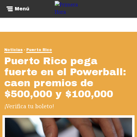
Menú
Noticias
Puerto Rico
Puerto Rico pega
fuerte en el Powerball:
caen premios de
$500,000 y $100,000
¡Verifica tu boleto!