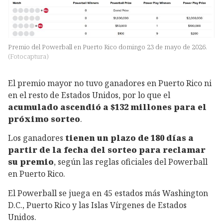
Premio del Powerball en Puerto Rico domingo 23 de mayo de 2026.
(
Fotocaptura
)
El premio mayor no tuvo ganadores en Puerto Rico ni
en el resto de Estados Unidos, por lo que el
acumulado ascendió a $132 millones para el
próximo sorteo
.
Los ganadores
tienen un plazo de 180 días a
partir de la fecha del sorteo para reclamar
su premio
, según las reglas oficiales del Powerball
en Puerto Rico.
El Powerball se juega en 45 estados más Washington
D.C., Puerto Rico y las Islas Vírgenes de Estados
Unidos.