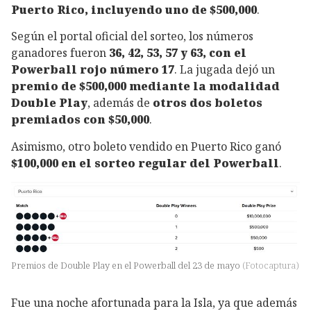
Puerto Rico, incluyendo uno de $500,000
.
Según el portal oficial del sorteo, los números
ganadores fueron
36, 42, 53, 57 y 63, con el
Powerball rojo número 17
. La jugada dejó un
premio de $500,000 mediante la modalidad
Double Play
, además de
otros dos boletos
premiados con $50,000
.
Asimismo, otro boleto vendido en Puerto Rico ganó
$100,000 en el sorteo regular del Powerball
.
Premios de Double Play en el Powerball del 23 de mayo
(
Fotocaptura
)
Fue una noche afortunada para la Isla, ya que además