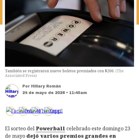
También se registraron nueve boletos premiados con $200.
(
The
Associated Press
)
Por
Hillary Román
24 de mayo de 2026 • 11:45am
El sorteo del
Powerball
celebrado este domingo 23
de mayo
dejó varios premios grandes en