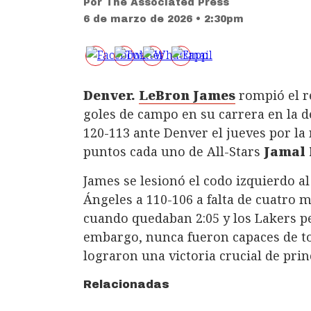
Por
The Associated Press
6 de marzo de 2026 • 2:30pm
Denver.
LeBron James
rompió el r
goles de campo en su carrera en la d
120-113 ante Denver el jueves por la
puntos cada uno de All-Stars
Jamal
James se lesionó el codo izquierdo a
Ángeles a 110-106 a falta de cuatro 
cuando quedaban 2:05 y los Lakers pe
embargo, nunca fueron capaces de to
lograron una victoria crucial de princ
Relacionadas