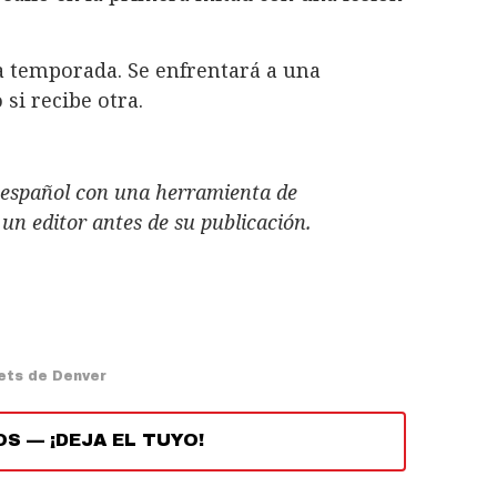
la temporada. Se enfrentará a una
si recibe otra.
al español con una herramienta de
r un editor antes de su publicación.
ets de Denver
OS
—
¡DEJA EL TUYO!