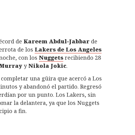
écord de
Kareem Abdul-Jabbar
de
errota de los
Lakers de Los Angeles
 noche, con los
Nuggets
recibiendo 28
 Murray
y
Nikola Jokic
.
l completar una güira que acercó a Los
minutos y abandonó el partido. Regresó
rdían por un punto. Los Lakers, sin
mar la delantera, ya que los Nuggets
ipio a fin.