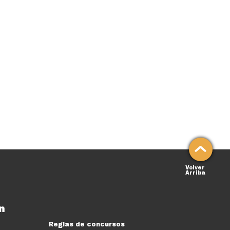
Volver
Arriba
n
Reglas de concursos