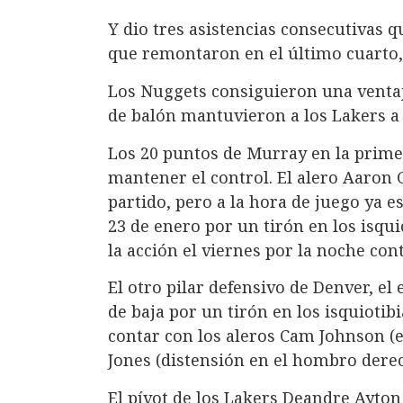
Y dio tres asistencias consecutivas q
que remontaron en el último cuarto,
Los Nuggets consiguieron una ventaja
de balón mantuvieron a los Lakers a 
Los 20 puntos de Murray en la prime
mantener el control. El alero Aaron 
partido, pero a la hora de juego ya e
23 de enero por un tirón en los isqui
la acción el viernes por la noche cont
El otro pilar defensivo de Denver, e
de baja por un tirón en los isquioti
contar con los aleros Cam Johnson (e
Jones (distensión en el hombro derec
El pívot de los Lakers Deandre Ayton