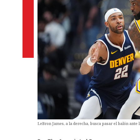
LeBron James, a la derecha, busca pasar el balón ante 