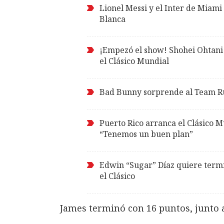
Lionel Messi y el Inter de Miam
Blanca
¡Empezó el show! Shohei Ohtani 
el Clásico Mundial
Bad Bunny sorprende al Team Rub
Puerto Rico arranca el Clásico 
“Tenemos un buen plan”
Edwin “Sugar” Díaz quiere termi
el Clásico
James terminó con 16 puntos, junto a