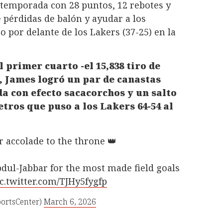
a temporada con 28 puntos, 12 rebotes y
 pérdidas de balón y ayudar a los
 por delante de los Lakers (37-25) en la
 primer cuarto -el 15,838 tiro de
, James logró un par de canastas
a con efecto sacacorchos y un salto
tros que puso a los Lakers 64-54 al
 accolade to the throne 👑
ul-Jabbar for the most made field goals
c.twitter.com/TJHy5fygfp
ortsCenter)
March 6, 2026