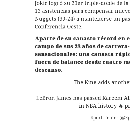
Jokic logró su 23er triple-doble de l
13 asistencias para compensar nueve
Nuggets (39-24) a mantenerse un paso
Conferencia Oeste.
Aparte de su canasto récord en el
campo de sus 23 años de carrera-
sensacionales: una canasta rápid
fuera de balance desde cuatro me
descanso.
The King adds another
LeBron James has passed Kareem Abd
in NBA history 🔥
pi
— SportsCenter (@Sp