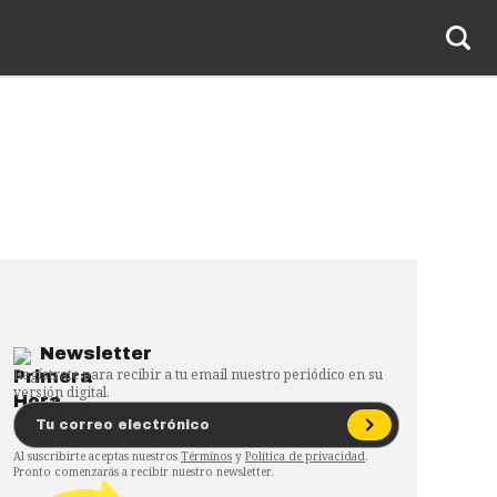
Newsletter
Regístrate para recibir a tu email nuestro periódico en su
versión digital.
Al suscribirte aceptas nuestros
Términos
y
Política de privacidad
.
Pronto comenzarás a recibir nuestro newsletter.