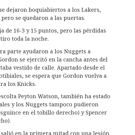
ue dejaron boquiabiertos a los Lakers,
 pero se quedaron a las puertas.
 de 16-3 y 15 puntos, pero las pérdidas
tiro toda la noche.
ra parte ayudaron a los Nuggets a
Gordon se ejercitó en la cancha antes del
staba vestido de calle. Apartado desde el
otibiales, se espera que Gordon vuelva a
ra los Knicks.
l escolta Peyton Watson, también ha estado
biales y los Nuggets tampoco pudieron
sguince en el tobillo derecho) y Spencer
ho).
 salió en la primera mitad con una lesión