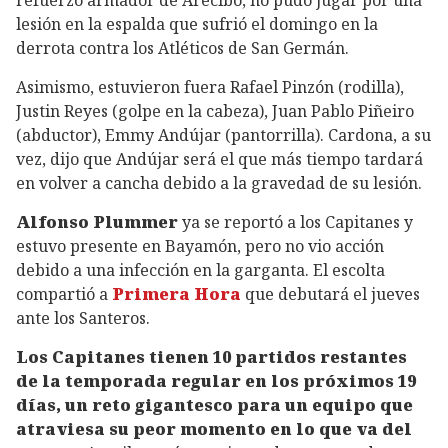
refuerzo armador de Arecibo, no pudo jugar por una
lesión en la espalda que sufrió el domingo en la
derrota contra los Atléticos de San Germán.
Asimismo, estuvieron fuera Rafael Pinzón (rodilla),
Justin Reyes (golpe en la cabeza), Juan Pablo Piñeiro
(abductor), Emmy Andújar (pantorrilla). Cardona, a su
vez, dijo que Andújar será el que más tiempo tardará
en volver a cancha debido a la gravedad de su lesión.
Alfonso Plummer
ya se reportó a los Capitanes y
estuvo presente en Bayamón, pero no vio acción
debido a una infección en la garganta. El escolta
compartió a
Primera Hora
que debutará el jueves
ante los Santeros.
Los Capitanes tienen 10 partidos restantes
de la temporada regular en los próximos 19
días, un reto gigantesco para un equipo que
atraviesa su peor momento en lo que va del