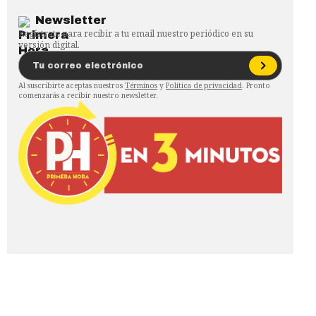
Newsletter
Regístrate para recibir a tu email nuestro periódico en su
versión digital.
Al suscribirte aceptas nuestros
Términos
y
Política de privacidad
. Pronto
comenzarás a recibir nuestro newsletter.