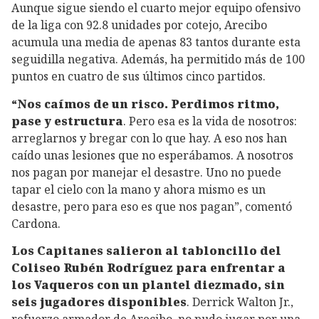
Aunque sigue siendo el cuarto mejor equipo ofensivo
de la liga con 92.8 unidades por cotejo, Arecibo
acumula una media de apenas 83 tantos durante esta
seguidilla negativa. Además, ha permitido más de 100
puntos en cuatro de sus últimos cinco partidos.
“Nos caímos de un risco. Perdimos ritmo,
pase y estructura
. Pero esa es la vida de nosotros:
arreglarnos y bregar con lo que hay. A eso nos han
caído unas lesiones que no esperábamos. A nosotros
nos pagan por manejar el desastre. Uno no puede
tapar el cielo con la mano y ahora mismo es un
desastre, pero para eso es que nos pagan”, comentó
Cardona.
Los Capitanes salieron al tabloncillo del
Coliseo Rubén Rodríguez para enfrentar a
los Vaqueros con un plantel diezmado, sin
seis jugadores disponibles
. Derrick Walton Jr.,