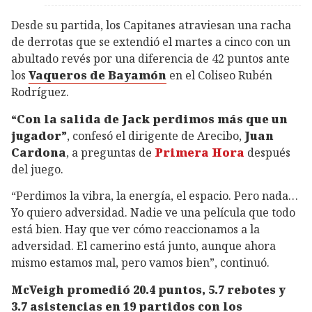
Desde su partida, los Capitanes atraviesan una racha
de derrotas que se extendió el martes a cinco con un
abultado revés por una diferencia de 42 puntos ante
los
Vaqueros de Bayamón
en el Coliseo Rubén
Rodríguez.
“Con la salida de Jack perdimos más que un
jugador”
, confesó el dirigente de Arecibo,
Juan
Cardona
, a preguntas de
Primera Hora
después
del juego.
“Perdimos la vibra, la energía, el espacio. Pero nada…
Yo quiero adversidad. Nadie ve una película que todo
está bien. Hay que ver cómo reaccionamos a la
adversidad. El camerino está junto, aunque ahora
mismo estamos mal, pero vamos bien”, continuó.
McVeigh promedió 20.4 puntos, 5.7 rebotes y
3.7 asistencias en 19 partidos con los