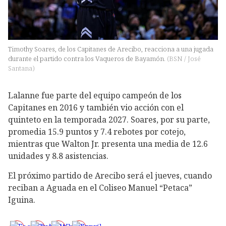
Timothy Soares, de los Capitanes de Arecibo, reacciona a una jugada
durante el partido contra los Vaqueros de Bayamón.
(
BSN / José
Santana
)
Lalanne fue parte del equipo campeón de los
Capitanes en 2016 y también vio acción con el
quinteto en la temporada 2027. Soares, por su parte,
promedia 15.9 puntos y 7.4 rebotes por cotejo,
mientras que Walton Jr. presenta una media de 12.6
unidades y 8.8 asistencias.
El próximo partido de Arecibo será el jueves, cuando
reciban a Aguada en el Coliseo Manuel “Petaca”
Iguina.