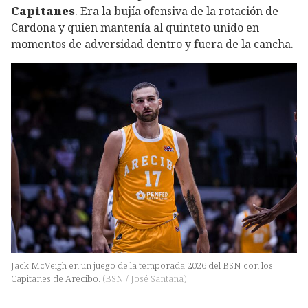
Capitanes
. Era la bujía ofensiva de la rotación de
Cardona y quien mantenía al quinteto unido en
momentos de adversidad dentro y fuera de la cancha.
Jack McVeigh en un juego de la temporada 2026 del BSN con los
Capitanes de Arecibo.
(
BSN / José Santana
)