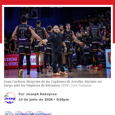
Juan Cardona, dirigente de los Capitanes de Arecibo, durante un
juego ante los Vaqueros de Bayamón.
(
BSN / José Santana
)
Por
Joseph Reboyras
10 de junio de 2026 • 9:20pm