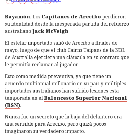
Bayamón
. Los
Capitanes de Arecibo
perdieron
su identidad desde la inesperada partida del refuerzo
australiano
Jack McVeigh
.
El estelar importado salió de Arecibo a finales de
mayo, luego de que el club Cairns Taipans de la NBL
de Australia ejerciera una cláusula en su contrato que
le permitía reclamar al jugador.
Esto como medida preventiva, ya que tiene un
acuerdo multianual millonario en su país y múltiples
importados australianos han sufrido lesiones esta
temporada en el
Baloncesto Superior Nacional
(BSN)
.
Nunca fue un secreto que la baja del delantero era
una sensible para Arecibo, pero quizá pocos
imaginaron su verdadero impacto.