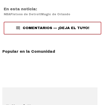
En esta noticia:
NBA
Pistons de Detroit
Magic de Orlando
COMENTARIOS
—
¡DEJA EL TUYO!
Popular en la Comunidad