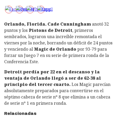
Orlando, Florida.
Cade Cunningham
anotó 32
puntos y los
Pistons de Detroit
, primeros
sembrados, lograron una increíble remontada el
viernes por la noche, borrando un déficit de 24 puntos
y venciendo al
Magic de Orlando
por 93-79 para
forzar un Juego 7 en su serie de primera ronda de la
Conferencia Este.
Detroit perdía por 22 en el descanso y la
ventaja de Orlando llegó a ser de 62-38 al
principio del tercer cuarto.
Los Magic parecían
absolutamente preparados para convertirse en el
séptimo cabeza de serie nº 8 que elimina a un cabeza
de serie nº 1 en primera ronda.
Relacionadas