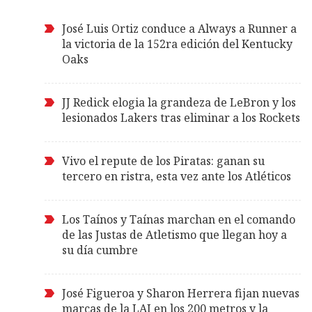
José Luis Ortiz conduce a Always a Runner a
la victoria de la 152ra edición del Kentucky
Oaks
JJ Redick elogia la grandeza de LeBron y los
lesionados Lakers tras eliminar a los Rockets
Vivo el repute de los Piratas: ganan su
tercero en ristra, esta vez ante los Atléticos
Los Taínos y Taínas marchan en el comando
de las Justas de Atletismo que llegan hoy a
su día cumbre
José Figueroa y Sharon Herrera fijan nuevas
marcas de la LAI en los 200 metros y la