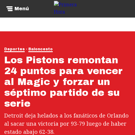
Menú
Deportes
Baloncesto
Los Pistons remontan
24 puntos para vencer
al Magic y forzar un
séptimo partido de su
serie
Detroit deja helados a los fanáticos de Orlando
al sacar una victoria por 93-79 luego de haber
estado abajo 62-38.