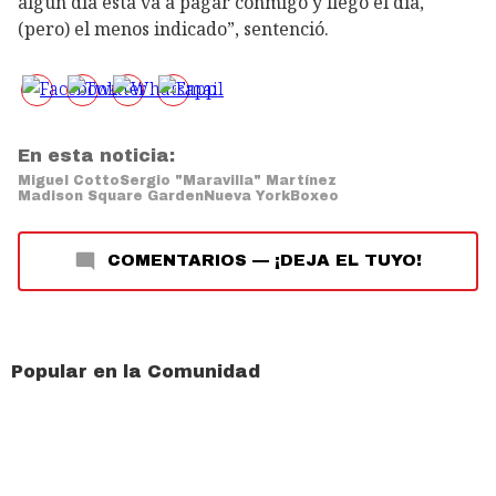
algún día esta va a pagar conmigo y llegó el día,
(pero) el menos indicado”, sentenció.
En esta noticia:
Miguel Cotto
Sergio "Maravilla" Martínez
Madison Square Garden
Nueva York
Boxeo
COMENTARIOS
—
¡DEJA EL TUYO!
Popular en la Comunidad