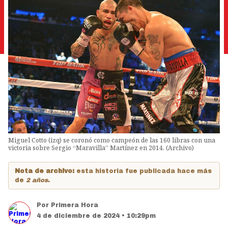
Miguel Cotto (izq) se coronó como campeón de las 160 libras con una
victoria sobre Sergio “Maravilla” Martínez en 2014. (Archivo)
Nota de archivo:
esta historia fue publicada hace más
de
2 años
.
Por
Primera Hora
4 de diciembre de 2024 • 10:29pm