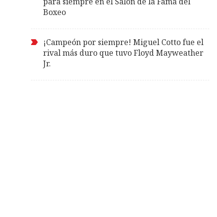
para siempre en el Salón de la Fama del
Boxeo
¡Campeón por siempre! Miguel Cotto fue el
rival más duro que tuvo Floyd Mayweather
Jr.