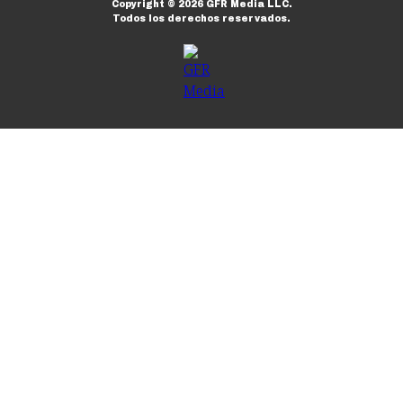
Copyright ©
2026
GFR Media LLC.
Todos los derechos reservados.