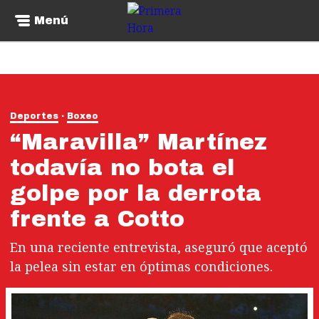
Menú
Deportes
Boxeo
“Maravilla” Martínez
todavía no bota el
golpe por la derrota
frente a Cotto
En una reciente entrevista, aseguró que aceptó
la pelea sin estar en óptimas condiciones.